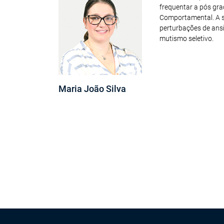
frequentar a pós gr
Comportamental. A su
perturbações de ansi
mutismo seletivo.
Maria João Silva