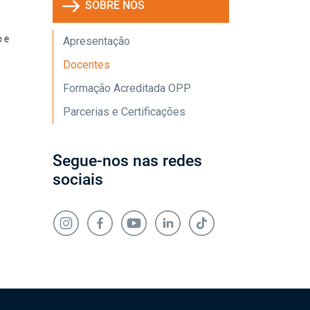
SOBRE NÓS
o e
Apresentação
Docentes
Formação Acreditada OPP
Parcerias e Certificações
Segue-nos nas redes
sociais