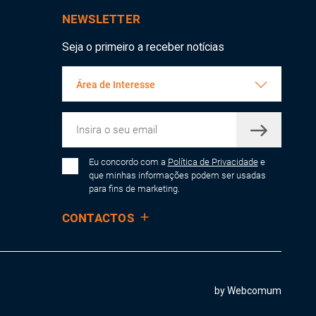
NEWSLETTER
Seja o primeiro a receber notícias
Área de Interesse
Eu concordo com a
Política de Privacidade
e
que minhas informações podem ser usadas
para fins de marketing.
CONTACTOS
by Webcomum