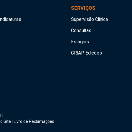
SERVIÇOS
andidaturas
Supervisão Clínica
Consultas
Estágios
CRIAP Edições
os
|
o Site
|
Livro de Reclamações