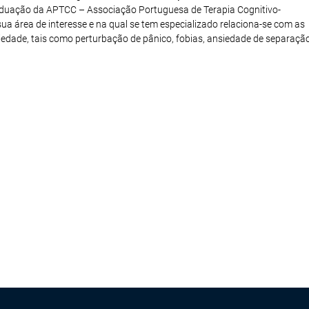
aduação da APTCC – Associação Portuguesa de Terapia Cognitivo-
a área de interesse e na qual se tem especializado relaciona-se com as
edade, tais como perturbação de pânico, fobias, ansiedade de separaçã