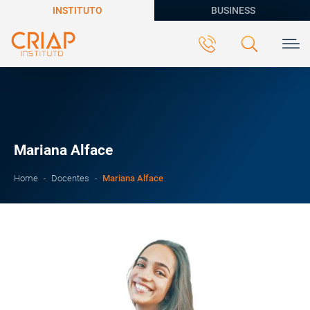
INSTITUTO
BUSINESS
Mariana Alface
Mariana Alface
Home
Docentes