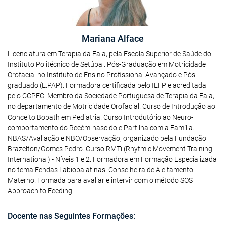
Mariana Alface
Licenciatura em Terapia da Fala, pela Escola Superior de Saúde do
Instituto Politécnico de Setúbal. Pós-Graduação em Motricidade
Orofacial no Instituto de Ensino Profissional Avançado e Pós-
graduado (E.PAP). Formadora certificada pelo IEFP e acreditada
pelo CCPFC. Membro da Sociedade Portuguesa de Terapia da Fala,
no departamento de Motricidade Orofacial. Curso de Introdução ao
Conceito Bobath em Pediatria. Curso Introdutório ao Neuro-
comportamento do Recém-nascido e Partilha com a Família.
NBAS/Avaliação e NBO/Observação, organizado pela Fundação
Brazelton/Gomes Pedro. Curso RMTi (Rhytmic Movement Training
International) - Níveis 1 e 2. Formadora em Formação Especializada
no tema Fendas Labiopalatinas. Conselheira de Aleitamento
Materno. Formada para avaliar e intervir com o método SOS
Approach to Feeding.
Docente nas Seguintes Formações: