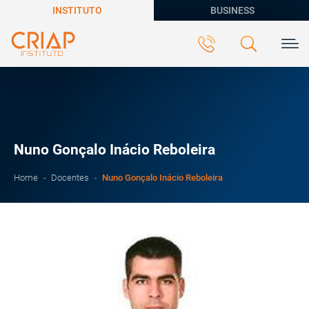
INSTITUTO
BUSINESS
Nuno Gonçalo Inácio Reboleira
Nuno Gonçalo Inácio Reboleira
Home
Docentes