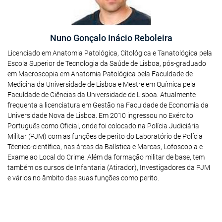
Nuno Gonçalo Inácio Reboleira
Licenciado em Anatomia Patológica, Citológica e Tanatológica pela
Escola Superior de Tecnologia da Saúde de Lisboa, pós-graduado
em Macroscopia em Anatomia Patológica pela Faculdade de
Medicina da Universidade de Lisboa e Mestre em Química pela
Faculdade de Ciências da Universidade de Lisboa. Atualmente
frequenta a licenciatura em Gestão na Faculdade de Economia da
Universidade Nova de Lisboa. Em 2010 ingressou no Exército
Português como Oficial, onde foi colocado na Polícia Judiciária
Militar (PJM) com as funções de perito do Laboratório de Polícia
Técnico-científica, nas áreas da Balística e Marcas, Lofoscopia e
Exame ao Local do Crime. Além da formação militar de base, tem
também os cursos de Infantaria (Atirador), Investigadores da PJM
e vários no âmbito das suas funções como perito.