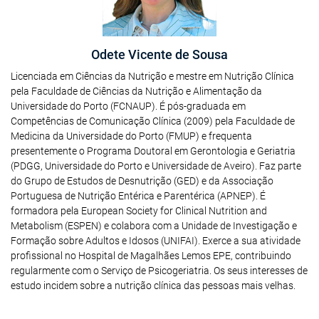
Odete Vicente de Sousa
Licenciada em Ciências da Nutrição e mestre em Nutrição Clínica
pela Faculdade de Ciências da Nutrição e Alimentação da
Universidade do Porto (FCNAUP). É pós-graduada em
Competências de Comunicação Clínica (2009) pela Faculdade de
Medicina da Universidade do Porto (FMUP) e frequenta
presentemente o Programa Doutoral em Gerontologia e Geriatria
(PDGG, Universidade do Porto e Universidade de Aveiro). Faz parte
do Grupo de Estudos de Desnutrição (GED) e da Associação
Portuguesa de Nutrição Entérica e Parentérica (APNEP). É
formadora pela European Society for Clinical Nutrition and
Metabolism (ESPEN) e colabora com a Unidade de Investigação e
Formação sobre Adultos e Idosos (UNIFAI). Exerce a sua atividade
profissional no Hospital de Magalhães Lemos EPE, contribuindo
regularmente com o Serviço de Psicogeriatria. Os seus interesses de
estudo incidem sobre a nutrição clínica das pessoas mais velhas.