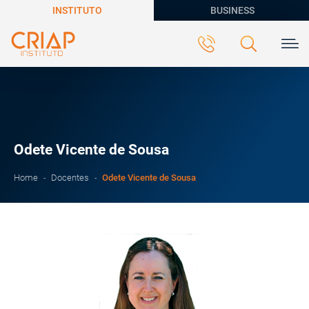
INSTITUTO
BUSINESS
Odete Vicente de Sousa
Odete Vicente de Sousa
Home
Docentes