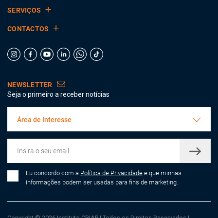
SERVIÇOS
CONTACTOS
NEWSLETTER
Seja o primeiro a receber notícias
Área de Interesse
Eu concordo com a
Política de Privacidade
e que minhas
informações podem ser usadas para fins de marketing.
Copyright © 2026 Instituto CRIAP
|
Todos os Direitos Reservados
|