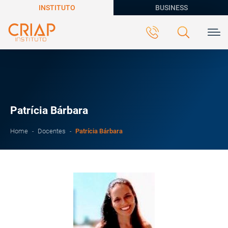
INSTITUTO
BUSINESS
Patrícia Bárbara
Patrícia Bárbara
Home
Docentes