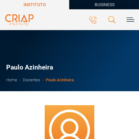
INSTITUTO
BUSINESS
Paulo Azinheira
Paulo Azinheira
Home
Docentes