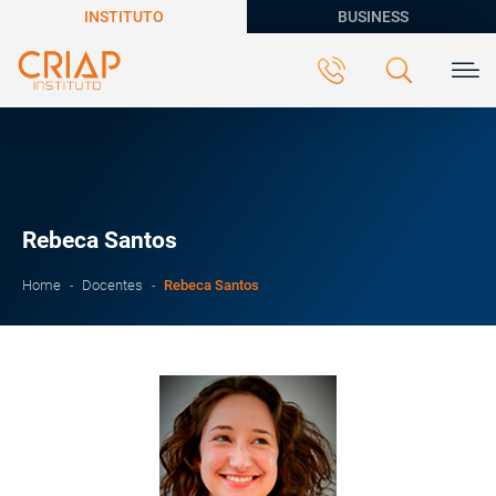
INSTITUTO
BUSINESS
Rebeca Santos
Rebeca Santos
Home
Docentes