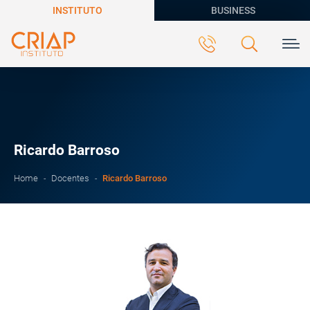
INSTITUTO
BUSINESS
Ricardo Barroso
Ricardo Barroso
Home
Docentes