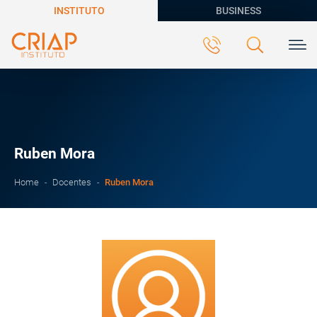
INSTITUTO
BUSINESS
Ruben Mora
Ruben Mora
Home
Docentes