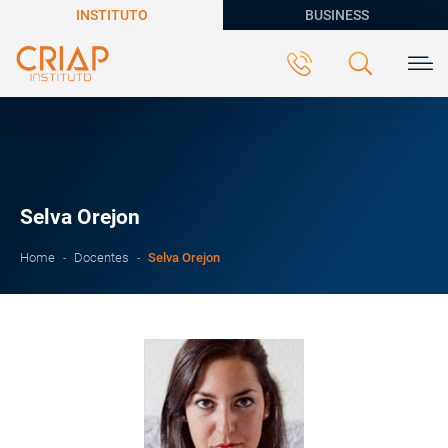
INSTITUTO
BUSINESS
Selva Orejon
Selva Orejon
Home
Docentes