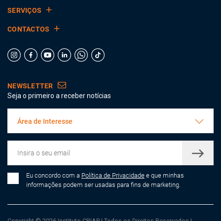
SERVIÇOS
CONTACTOS
NEWSLETTER
Seja o primeiro a receber notícias
Área de Interesse
Eu concordo com a
Política de Privacidade
e que minhas
informações podem ser usadas para fins de marketing.
Copyright © 2026 Instituto CRIAP
|
Todos os Direitos Reservados
|