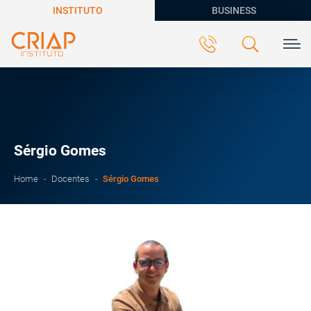
INSTITUTO
BUSINESS
Sérgio Gomes
Sérgio Gomes
Home
Docentes