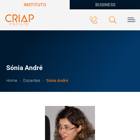
INSTITUTO
BUSINESS
Sónia André
Sónia André
Home
Docentes