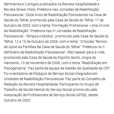
Seminários e 2 artigos publicados na Revista Hospitalidade e
Revista Sinais Vitais. Preletora nas Jornadas de Reabilitação
Psicossocial - Doze Anos de Reabilitação Psicossocial na Casa de
Saúde do Telhal, promovido pela Casa de Saúde do Telhal, 17 de
Outubro de 2003, com o tema "Formação Profissional - Uma Árvore
da Reabilitação". Preletora nas III Jornadas de Reabilitação
Psicossocial - Tempos e Modos", promovido pela Casa de Saúde do
Telhal, 12 e 13 de Outubro de 2006, com o tema " O Núcleo Técnico
de Apoio às Famílias da Casa de Saúde do Telhal". Preletora no II
Seminário de Reabilitação Psicossocial - (Re) Nascer para a Vida,
promovido pela Casa de Saúde do Espírito Santo, Angra do
Heroísmo, 10 de Novembro de 2006, com o tema "Reabilitação em
Psicogeriatria". Faz parte da equipa de Gestão da Qualidade da CST.
Foi orientadora de Estágios de Serviço Social integrados em
Unidades de Reabilitação Psicossocial. Faz parte do Conselho de
Redação da Revista Hospitalidade. Participante no Grupo de
Trabalho de Saúde Mental do Serviço Social promovido pela
Associação de Profissionais de Serviço Social (APSS), desde
Outubro de 2002.