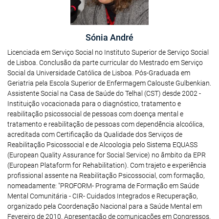
Sónia André
Licenciada em Serviço Social no Instituto Superior de Serviço Social
de Lisboa. Conclusão da parte curricular do Mestrado em Serviço
Social da Universidade Católica de Lisboa. Pós-Graduada em
Geriatria pela Escola Superior de Enfermagem Calouste Gulbenkian.
Assistente Social na Casa de Saúde do Telhal (CST) desde 2002 -
Instituição vocacionada para o diagnóstico, tratamento e
reabilitação psicossocial de pessoas com doença mental e
tratamento e reabilitação de pessoas com dependência alcoólica,
acreditada com Certificação da Qualidade dos Serviços de
Reabilitação Psicossocial e de Alcoologia pelo Sistema EQUASS
(European Quality Assurance for Social Service) no âmbito da EPR
(European Plataform for Rehabilitation). Com trajeto e experiência
profissional assente na Reabilitação Psicossocial, com formação,
nomeadamente: "PROFORM- Programa de Formação em Saúde
Mental Comunitária - CIR- Cuidados Integrados e Recuperação,
organizado pela Coordenação Nacional para a Saúde Mental em
Fevereiro de 2010. Apresentação de comunicações em Congressos,