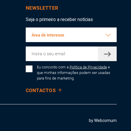
NEWSLETTER
Seja o primeiro a receber notícias
Área de Interesse
Eu concordo com a
Política de Privacidade
e
que minhas informações podem ser usadas
para fins de marketing.
CONTACTOS
by Webcomum