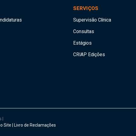
SERVIÇOS
andidaturas
Supervisão Clínica
Consultas
Estágios
CRIAP Edições
os
|
o Site
|
Livro de Reclamações