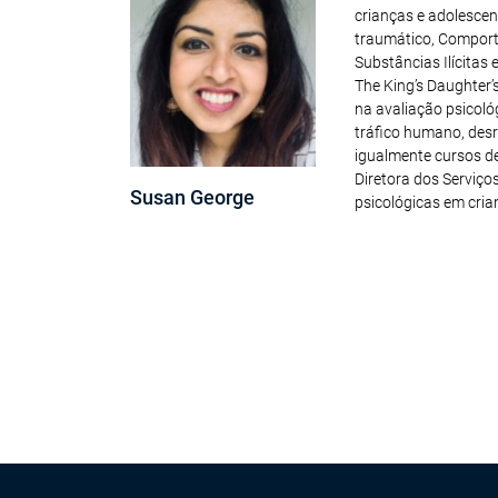
crianças e adolesce
traumático, Comport
Substâncias Ilícitas
The King’s Daughter’s
na avaliação psicoló
tráfico humano, desr
igualmente cursos de
Diretora dos Serviços
Susan George
psicológicas em cria