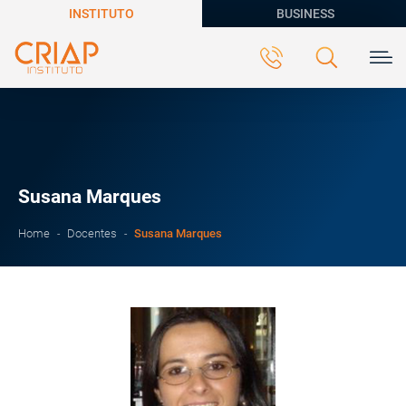
INSTITUTO
BUSINESS
Susana Marques
Susana Marques
Home
Docentes