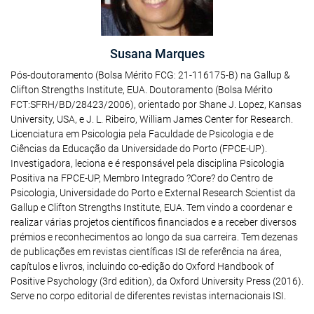
Susana Marques
Pós-doutoramento (Bolsa Mérito FCG: 21-116175-B) na Gallup &
Clifton Strengths Institute, EUA. Doutoramento (Bolsa Mérito
FCT:SFRH/BD/28423/2006), orientado por Shane J. Lopez, Kansas
University, USA, e J. L. Ribeiro, William James Center for Research.
Licenciatura em Psicologia pela Faculdade de Psicologia e de
Ciências da Educação da Universidade do Porto (FPCE-UP).
Investigadora, leciona e é responsável pela disciplina Psicologia
Positiva na FPCE-UP, Membro Integrado ?Core? do Centro de
Psicologia, Universidade do Porto e External Research Scientist da
Gallup e Clifton Strengths Institute, EUA. Tem vindo a coordenar e
realizar várias projetos científicos financiados e a receber diversos
prémios e reconhecimentos ao longo da sua carreira. Tem dezenas
de publicações em revistas científicas ISI de referência na área,
capítulos e livros, incluindo co-edição do Oxford Handbook of
Positive Psychology (3rd edition), da Oxford University Press (2016).
Serve no corpo editorial de diferentes revistas internacionais ISI.