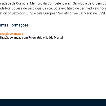
ersidade de Coimbra. Membro da Competência em Sexologia da Ordem d
de Portuguesa de Sexologia Clínica. Obteve o título de Certified Psycho-
tion of Sexology (EFS) e pela European Society of Sexual Medicine (ESSM
intes Formações:
alização Avançada
lização Avançada em Psiquiatria e Saúde Mental