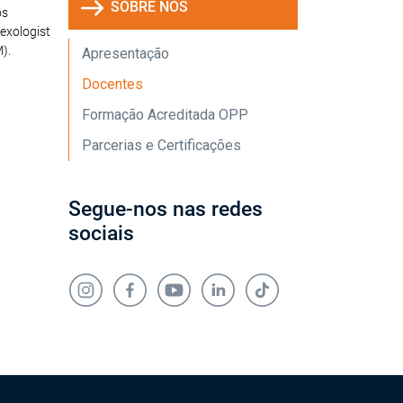
SOBRE NÓS
os
sexologist
).
Apresentação
Docentes
Formação Acreditada OPP
Parcerias e Certificações
Segue-nos nas redes
sociais