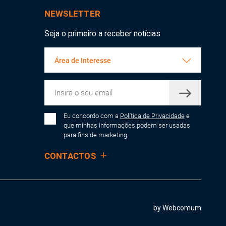
NEWSLETTER
Seja o primeiro a receber notícias
Área de Interesse
Eu concordo com a
Política de Privacidade
e
que minhas informações podem ser usadas
para fins de marketing.
CONTACTOS
by Webcomum