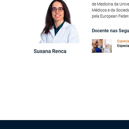
de Medicina da Univ
Médicos e da Socieda
pela European Federa
Docente nas Segu
Especi
Especia
Susana Renca