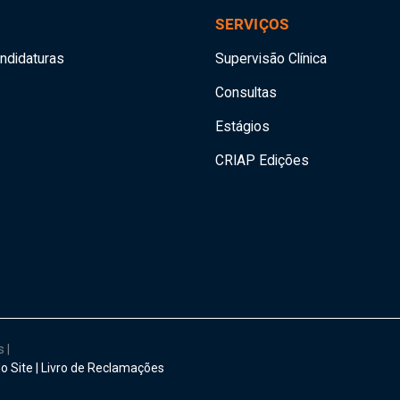
SERVIÇOS
andidaturas
Supervisão Clínica
Consultas
Estágios
CRIAP Edições
os
|
o Site
|
Livro de Reclamações