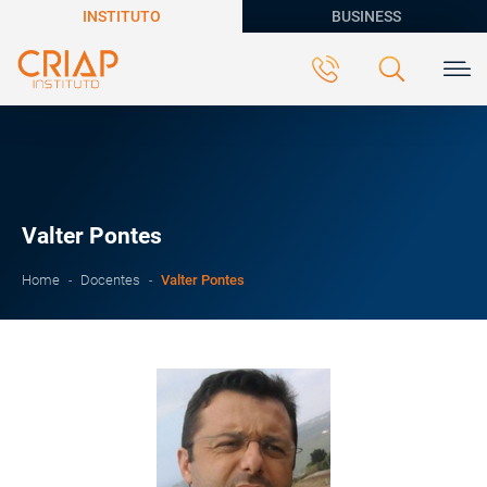
INSTITUTO
BUSINESS
Valter Pontes
Valter Pontes
Home
Docentes