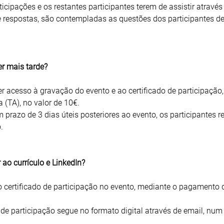
ticipações e os restantes participantes terem de assistir através
 respostas, são contempladas as questões dos participantes 
er mais tarde?
er acesso à gravação do evento e ao certificado de participação,
(TA), no valor de 10€.
razo de 3 dias úteis posteriores ao evento, os participantes 
.
 ao currículo e LinkedIn?
ao certificado de participação no evento, mediante o pagamento
de participação segue no formato digital através de email, num