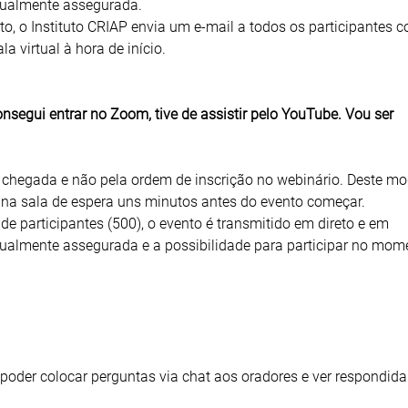
gualmente assegurada.
to, o Instituto CRIAP envia um e-mail a todos os participantes 
a virtual à hora de início.
segui entrar no Zoom, tive de assistir pelo YouTube. Vou ser
 chegada e não pela ordem de inscrição no webinário. Deste mo
 na sala de espera uns minutos antes do evento começar.
de participantes (500), o evento é transmitido em direto e em
gualmente assegurada e a possibilidade para participar no mom
 poder colocar perguntas via chat aos oradores e ver respondida