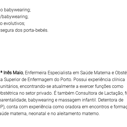
do babywearing;
és/babywearing;
o evolutivos;
 segura dos porta-bebés.
.ª Inês Maio
, Enfermeira Especialista em Saúde Materna e Obstét
la Superior de Enfermagem do Porto. Possui experiência clínica
munitários, encontrando-se atualmente a exercer funções como
bstétrica no setor privado. É também Consultora de Lactação, 
rentalidade, babywearing e massagem infantil. Detentora de
P), conta com experiência como oradora em encontros e forma
aúde materna, neonatal e no aleitamento materno.