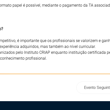
formato papel é possível, mediante o pagamento da TA associad
o?
etitivo, é importante que os profissionais se valorizem e ga
experiência adquiridos, mas também ao nível curricular.
ganizados pelo Instituto CRIAP enquanto instituição certificada p
conhecimento profissional.
Evento Seguint