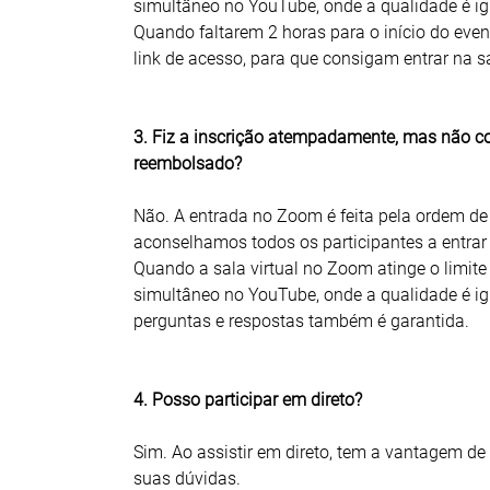
simultâneo no YouTube, onde a qualidade é i
Quando faltarem 2 horas para o início do even
link de acesso, para que consigam entrar na sal
3. Fiz a inscrição atempadamente, mas não con
reembolsado?
Não. A entrada no Zoom é feita pela ordem de
aconselhamos todos os participantes a entrar
Quando a sala virtual no Zoom atinge o limite 
simultâneo no YouTube, onde a qualidade é i
perguntas e respostas também é garantida.
4. Posso participar em direto?
Sim. Ao assistir em direto, tem a vantagem de
suas dúvidas.