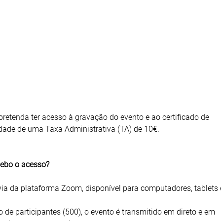
pretenda ter acesso à gravação do evento e ao certificado de
idade de uma Taxa Administrativa (TA) de 10€.
cebo o acesso?
via da plataforma Zoom, disponível para computadores, tablets 
de participantes (500), o evento é transmitido em direto e em