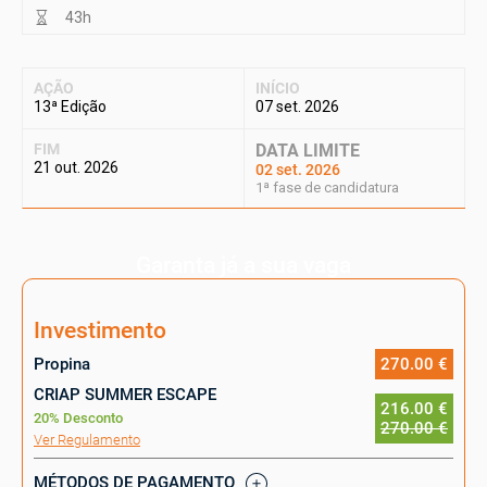
43h
AÇÃO
INÍCIO
13ª Edição
07 set. 2026
FIM
DATA LIMITE
21 out. 2026
02 set. 2026
1ª fase de candidatura
Garanta já a sua vaga
Investimento
Propina
270.00 €
CRIAP SUMMER ESCAPE
216.00 €
20% Desconto
270.00 €
Ver Regulamento
MÉTODOS DE PAGAMENTO