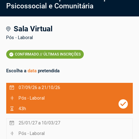
Psicossocial e Comunitária
Sala Virtual
Pós - Laboral
CONFIRMADO // ÚLTIMAS INSCRIÇÕES
Escolha a
data
pretendida
07/09/26 a 21/10/26
Pós - Laboral
43h
25/01/27 a 10/03/27
Pós - Laboral