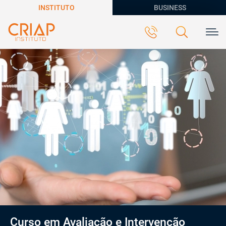
INSTITUTO
BUSINESS
Curso em Avaliação e Intervenção