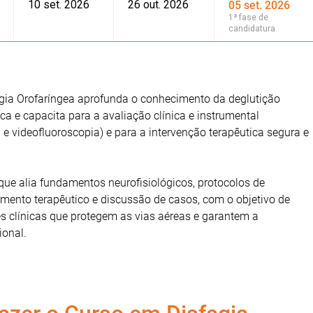
10 set. 2026
26 out. 2026
05 set. 2026
1ª fase de
candidatura
gia Orofaríngea aprofunda o conhecimento da deglutição
ca e capacita para a avaliação clínica e instrumental
e videofluoroscopia) e para a intervenção terapêutica segura e
ue alia fundamentos neurofisiológicos, protocolos de
mento terapêutico e discussão de casos, com o objetivo de
s clínicas que protegem as vias aéreas e garantem a
ional.