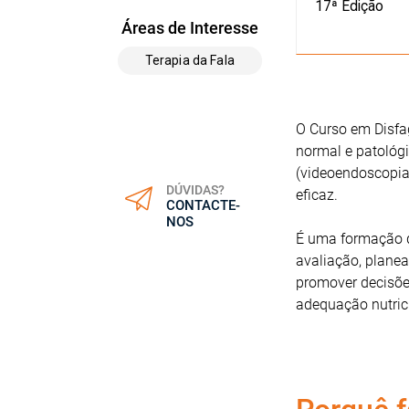
17ª Edição
Áreas de Interesse
Terapia da Fala
O Curso em Disfa
normal e patológi
(videoendoscopia 
DÚVIDAS?
eficaz.
CONTACTE-
NOS
É uma formação q
avaliação, planea
promover decisõe
adequação nutric