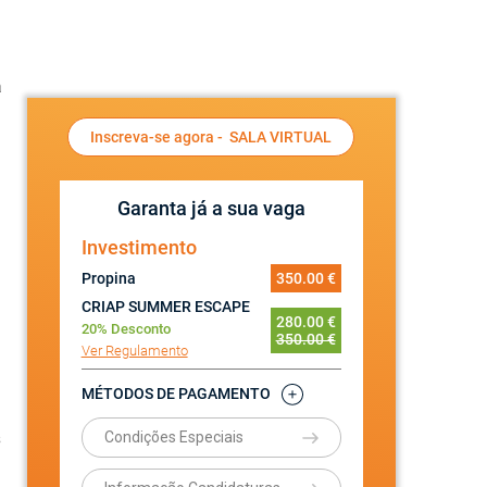
a
Inscreva-se agora -
SALA VIRTUAL
Garanta já a sua vaga
Investimento
Propina
350.00 €
CRIAP SUMMER ESCAPE
280.00 €
20% Desconto
350.00 €
Ver Regulamento
MÉTODOS DE PAGAMENTO
Condições Especiais
s