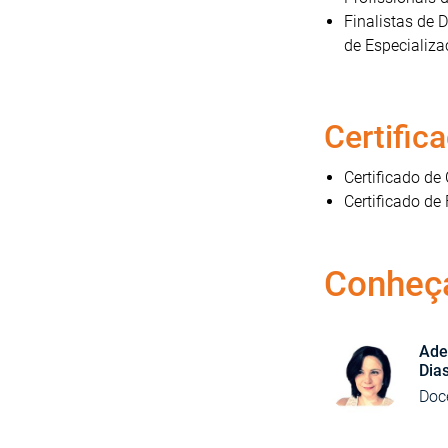
Finalistas de 
de Especializa
Certific
Certificado de
Certificado de
Conheç
Ade
Dia
Doc