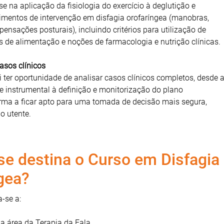
e na aplicação da fisiologia do exercício à deglutição e
imentos de intervenção em disfagia orofaríngea (manobras,
pensações posturais), incluindo critérios para utilização de
s de alimentação e noções de farmacologia e nutrição clínicas.
asos clínicos
 ter oportunidade de analisar casos clínicos completos, desde 
 e instrumental à definição e monitorização do plano
orma a ficar apto para uma tomada de decisão mais segura,
o utente.
e destina o Curso em Disfagia
gea?
-se a:
da área da Terapia da Fala.