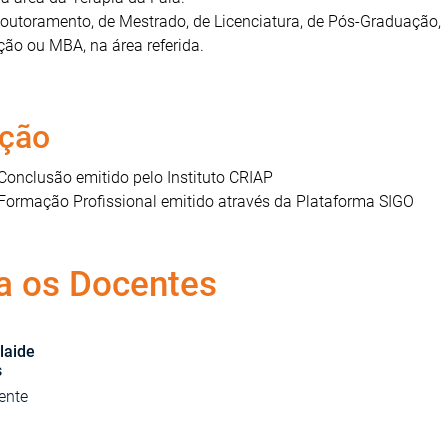
Doutoramento, de Mestrado, de Licenciatura, de Pós-Graduação,
ção ou MBA, na área referida.
ação
 Conclusão emitido pelo Instituto CRIAP
 Formação Profissional emitido através da Plataforma SIGO
a os Docentes
laide
s
ente