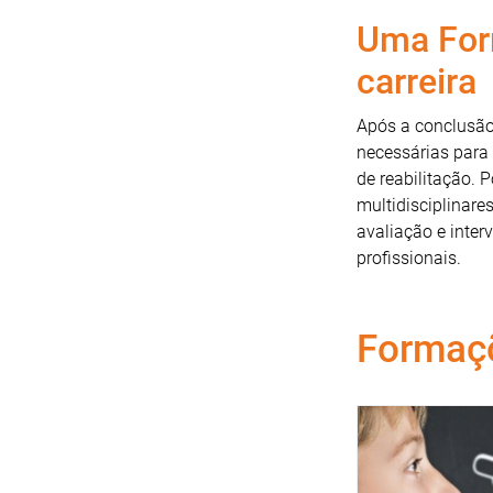
Uma Form
carreira
Após a conclusão
necessárias para 
de reabilitação. 
multidisciplinare
avaliação e inter
profissionais.
Formaç