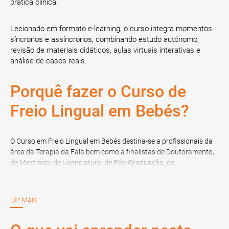
prática clínica.
Lecionado em formato e-learning, o curso integra momentos
síncronos e assíncronos, combinando estudo autónomo,
revisão de materiais didáticos, aulas virtuais interativas e
análise de casos reais.
Porquê fazer o Curso de
Freio Lingual em Bebés?
O Curso em Freio Lingual em Bebés destina-se a profissionais da
área da Terapia da Fala bem como a finalistas de Doutoramento,
de Mestrado, de Licenciatura, de Pós-Graduação, de
Especialização ou MBA, na área referidas.
Ler Mais