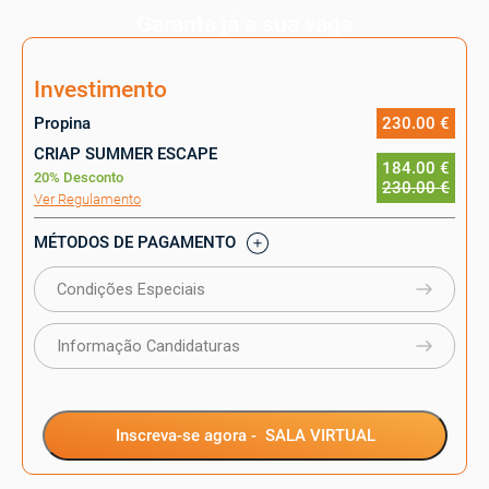
Garanta já a sua vaga
Investimento
Propina
230.00 €
CRIAP SUMMER ESCAPE
184.00 €
20% Desconto
230.00 €
Ver Regulamento
MÉTODOS DE PAGAMENTO
Condições Especiais
Informação Candidaturas
Inscreva-se agora -
SALA VIRTUAL