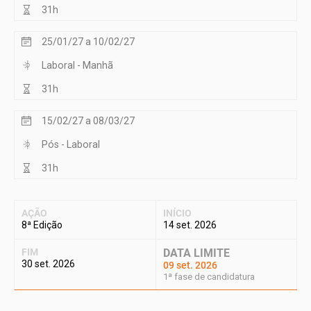
31h
25/01/27 a 10/02/27
Laboral - Manhã
31h
15/02/27 a 08/03/27
Pós - Laboral
31h
AÇÃO
INÍCIO
8ª Edição
14 set. 2026
FIM
DATA LIMITE
30 set. 2026
09 set. 2026
1ª fase de candidatura