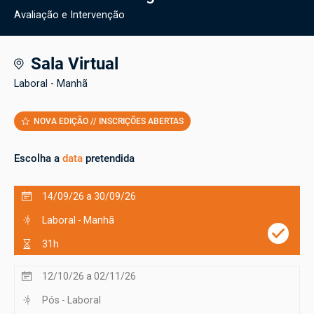
Avaliação e Intervenção
Sala Virtual
Laboral - Manhã
NOVA EDIÇÃO // INSCRIÇÕES ABERTAS
Escolha a
data
pretendida
14/09/26 a 30/09/26
Laboral - Manhã
31h
12/10/26 a 02/11/26
Pós - Laboral