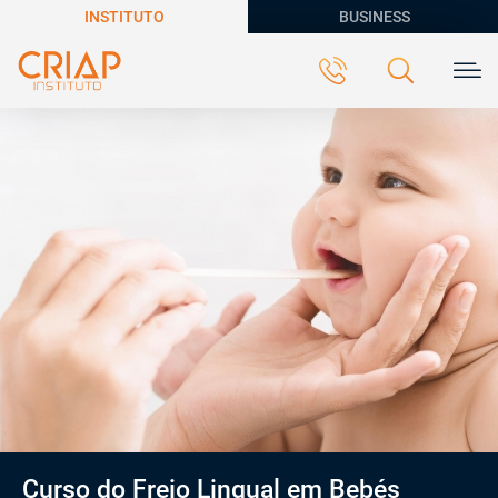
INSTITUTO
BUSINESS
Curso do Freio Lingual em Bebés