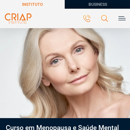
INSTITUTO
BUSINESS
Curso em Menopausa e Saúde Mental