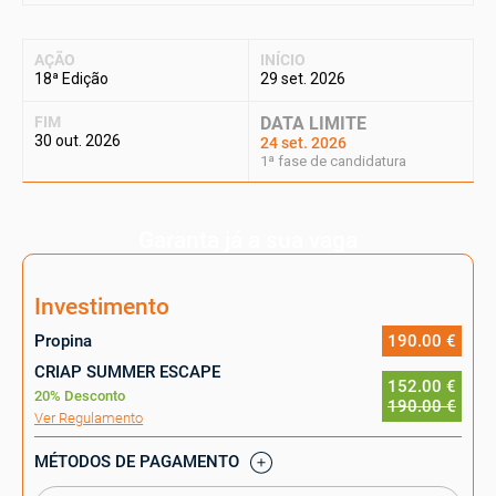
AÇÃO
INÍCIO
18ª Edição
29 set. 2026
FIM
DATA LIMITE
30 out. 2026
24 set. 2026
1ª fase de candidatura
Garanta já a sua vaga
Investimento
Propina
190.00 €
CRIAP SUMMER ESCAPE
152.00 €
20% Desconto
190.00 €
Ver Regulamento
MÉTODOS DE PAGAMENTO