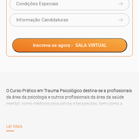
Condições Especiais
Informação Candidaturas
Inscreva-se agora -
SALA VIRTUAL
O Curso Prático em Trauma Psicológico destina-se a profissionais
da área da psicologia e outros profissionais da área da saúde
mental, como médicos psiquiatras e terapeutas, bem como a
finalistas de Doutoramento, de Mestrado, de Licenciatura, de Pós-
Graduação, de Especialização ou MBA, na área referida.
Ler Mais