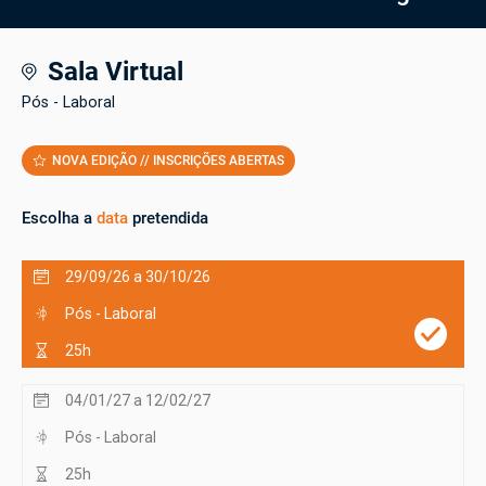
Sala Virtual
Pós - Laboral
NOVA EDIÇÃO // INSCRIÇÕES ABERTAS
Escolha a
data
pretendida
29/09/26 a 30/10/26
Pós - Laboral
25h
04/01/27 a 12/02/27
Pós - Laboral
25h