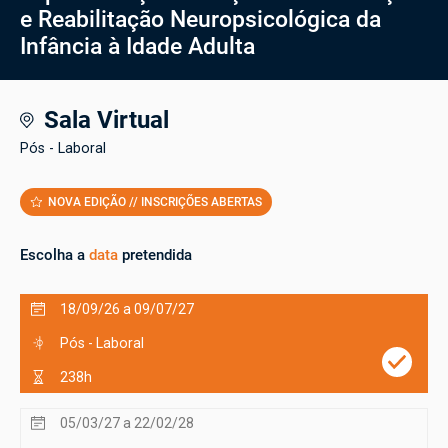
e Reabilitação Neuropsicológica da
Infância à Idade Adulta
Sala Virtual
Pós - Laboral
NOVA EDIÇÃO // INSCRIÇÕES ABERTAS
Escolha a
data
pretendida
18/09/26 a 09/07/27
Pós - Laboral
238h
05/03/27 a 22/02/28