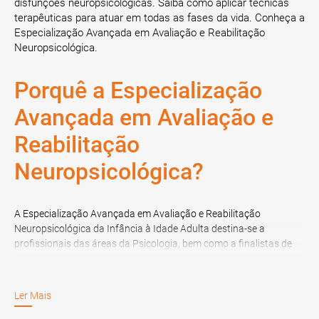
disfunções neuropsicológicas. Saiba como aplicar técnicas
terapêuticas para atuar em todas as fases da vida. Conheça a
Especialização Avançada em Avaliação e Reabilitação
Neuropsicológica.
Porquê a Especialização
Avançada em Avaliação e
Reabilitação
Neuropsicológica?
A Especialização Avançada em Avaliação e Reabilitação
Neuropsicológica da Infância à Idade Adulta destina-se a
profissionais das áreas da Psicologia, bem como a finalistas de
Doutoramento, de Mestrado, de Licenciatura, de Pós-Graduação,
de Especialização ou MBA, na área referida.
Ler Mais