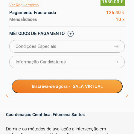
1580.00 €
Ver Regulamento
Pagamento Fracionado
126.40 €
Mensalidades
10 x
MÉTODOS DE PAGAMENTO
Condições Especiais
Informação Candidaturas
Inscreva-se agora -
SALA VIRTUAL
Coordenação Científica:
Filomena Santos
Domine os métodos de avaliação e intervenção em