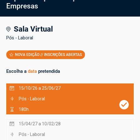
Empresas
Sala Virtual
Pós - Laboral
NOVA EDIÇÃO // INSCRIÇÕES ABERTAS
Escolha a
data
pretendida
15/10/26 a 25/06/27
Pós - Laboral
180h
15/04/27 a 10/02/28
Pós - Laboral