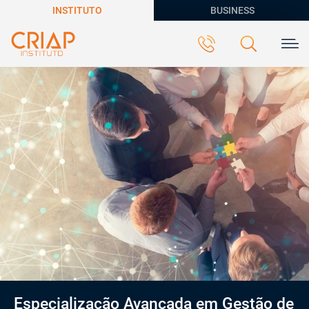
INSTITUTO
BUSINESS
Especialização Avançada em Gestão de