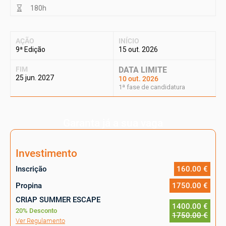
180h
AÇÃO
INÍCIO
9ª Edição
15 out. 2026
FIM
DATA LIMITE
25 jun. 2027
10 out. 2026
1ª fase de candidatura
Garanta já a sua vaga
Investimento
Inscrição
160.00 €
Propina
1750.00 €
CRIAP SUMMER ESCAPE
1400.00 €
20% Desconto
1750.00 €
Ver Regulamento