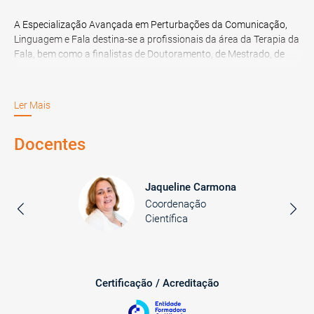
A Especialização Avançada em Perturbações da Comunicação,
Linguagem e Fala destina-se a profissionais da área da Terapia da
Fala, bem como a finalistas de Doutoramento, de Mestrado, de
Licenciatura, de Pós-Graduação, de Especialização ou MBA, na
área referida.
Ler Mais
Docentes
Jaqueline Carmona
Coordenação
Científica
Certificação / Acreditação