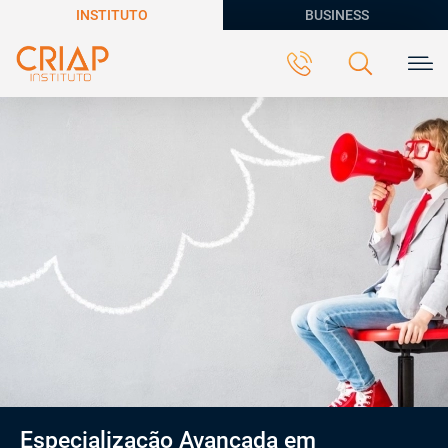
INSTITUTO
BUSINESS
Especialização Avançada em