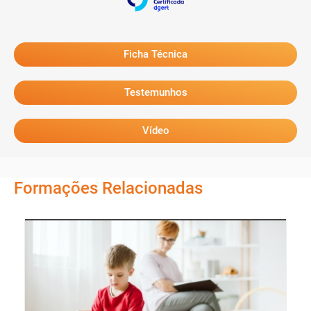
Ficha Técnica
Testemunhos
Vídeo
Formações Relacionadas