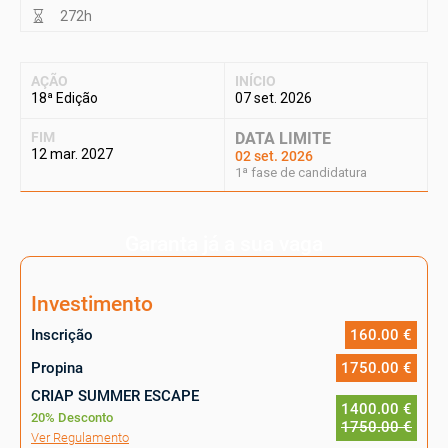
272h
AÇÃO
INÍCIO
18ª Edição
07 set. 2026
FIM
DATA LIMITE
12 mar. 2027
02 set. 2026
1ª fase de candidatura
Garanta já a sua vaga
Investimento
Inscrição
160.00 €
Propina
1750.00 €
CRIAP SUMMER ESCAPE
1400.00 €
20% Desconto
1750.00 €
Ver Regulamento