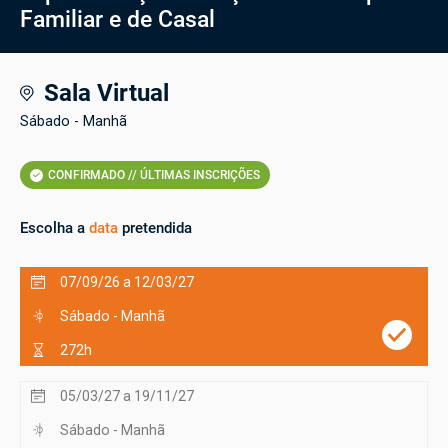
Familiar e de Casal
Sala Virtual
Sábado - Manhã
CONFIRMADO // ÚLTIMAS INSCRIÇÕES
Escolha a
data
pretendida
07/09/26 a 12/03/27
Sábado - Manhã
272h
05/03/27 a 19/11/27
Sábado - Manhã