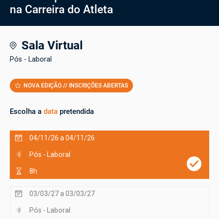
na Carreira do Atleta
Sala Virtual
Pós - Laboral
NOVA EDIÇÃO // INSCRIÇÕES ABERTAS
Escolha a
data
pretendida
04/11/26 a 04/11/26
Pós - Laboral
8h
03/03/27 a 03/03/27
Pós - Laboral