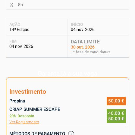
8h
AÇÃO
INÍCIO
14ª Edição
04 nov. 2026
FIM
DATA LIMITE
04 nov. 2026
30 out. 2026
1ª fase de candidatura
Garanta já a sua vaga
Investimento
Propina
50.00 €
CRIAP SUMMER ESCAPE
40.00 €
20% Desconto
50.00 €
Ver Regulamento
MÉTODOS DE PAGAMENTO