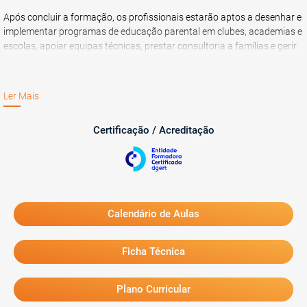
Após concluir a formação, os profissionais estarão aptos a desenhar e
implementar programas de educação parental em clubes, academias e
escolas, apoiar equipas técnicas, prestar consultoria a famílias e gerir
momentos críticos da carreira desportiva com estratégias práticas e
baseadas em evidência.
Ler Mais
Certificação / Acreditação
Calendário de Aulas
Ficha Técnica
Plano Curricular