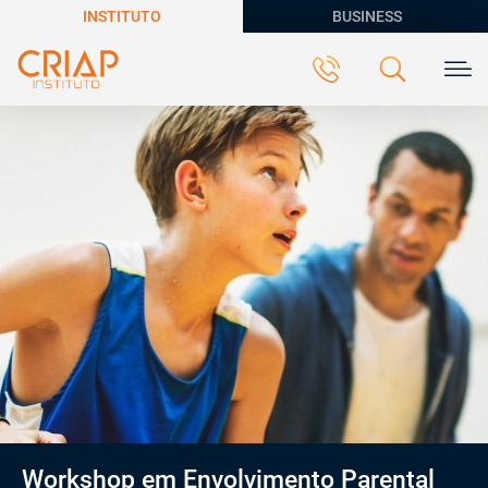
INSTITUTO
BUSINESS
Workshop em Envolvimento Parental