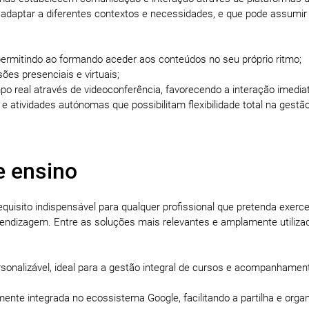
 adaptar a diferentes contextos e necessidades, e que pode assumir 
permitindo ao formando aceder aos conteúdos no seu próprio ritmo;
es presenciais e virtuais;
o real através de videoconferência, favorecendo a interação imediat
 atividades autónomas que possibilitam flexibilidade total na gestã
e ensino
equisito indispensável para qualquer profissional que pretenda exer
rendizagem. Entre as soluções mais relevantes e amplamente utiliza
sonalizável, ideal para a gestão integral de cursos e acompanhamen
lmente integrada no ecossistema Google, facilitando a partilha e orga