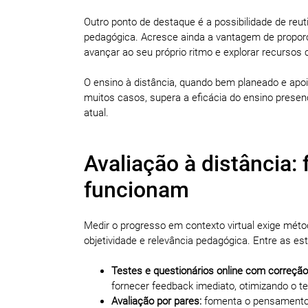
Outro ponto de destaque é a possibilidade de reutil
pedagógica. Acresce ainda a vantagem de propor
avançar ao seu próprio ritmo e explorar recurso
O ensino à distância, quando bem planeado e apo
muitos casos, supera a eficácia do ensino presen
atual.
Avaliação à distância:
funcionam
Medir o progresso em contexto virtual exige méto
objetividade e relevância pedagógica. Entre as es
Testes e questionários online com correção
fornecer feedback imediato, otimizando o 
Avaliação por pares:
fomenta o pensamento cr