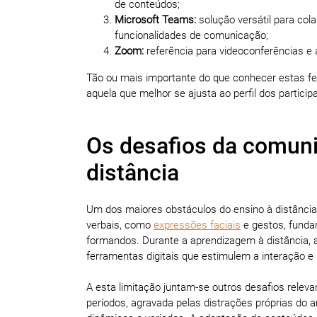
de conteúdos;
Microsoft Teams:
solução versátil para co
funcionalidades de comunicação;
Zoom:
referência para videoconferências e a
Tão ou mais importante do que conhecer estas fe
aquela que melhor se ajusta ao perfil dos partici
Os desafios da comuni
distância
Um dos maiores obstáculos do ensino à distância é
verbais, como
expressões faciais
e gestos, funda
formandos. Durante a aprendizagem à distância, a
ferramentas digitais que estimulem a interação e
A esta limitação juntam-se outros desafios relev
períodos, agravada pelas distrações próprias do 