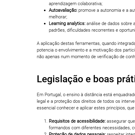
aprendizagem colaborativa;
Autoavaliação:
promove a autonomia e a aut
melhorar;
Learning analytics:
análise de dados sobre a
padrões, dificuldades recorrentes e oportu
A aplicação destas ferramentas, quando integra
potencia o envolvimento e a motivação dos parti
não apenas num momento de verificação de con
Legislação e boas prát
Em Portugal, o ensino à distância está enquadrad
legal e a proteção dos direitos de todos os interv
essencial conhecer e aplicar estes princípios, que
Requisitos de acessibilidade:
assegurar que 
formandos com diferentes necessidades, cu
Proteção de dados pessoais:
respeitar inte