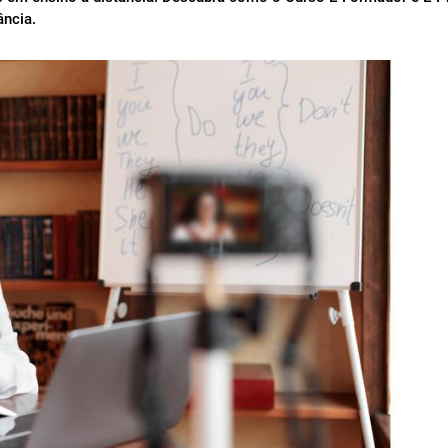
ância.