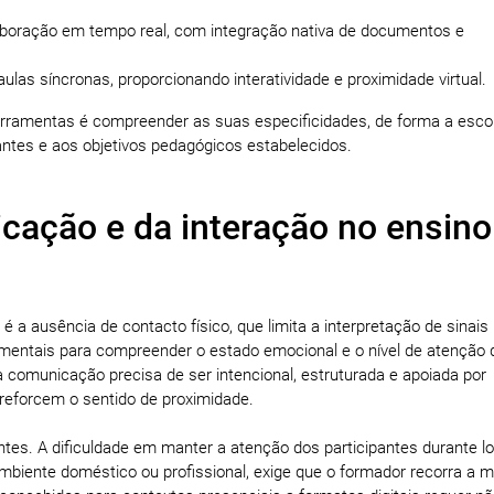
laboração em tempo real, com integração nativa de documentos e
ulas síncronas, proporcionando interatividade e proximidade virtual.
rramentas é compreender as suas especificidades, de forma a esco
pantes e aos objetivos pedagógicos estabelecidos.
cação e da interação no ensino
 a ausência de contacto físico, que limita a interpretação de sinais
mentais para compreender o estado emocional e o nível de atenção 
 comunicação precisa de ser intencional, estruturada e apoiada por
 reforcem o sentido de proximidade.
antes. A dificuldade em manter a atenção dos participantes durante l
ambiente doméstico ou profissional, exige que o formador recorra a 