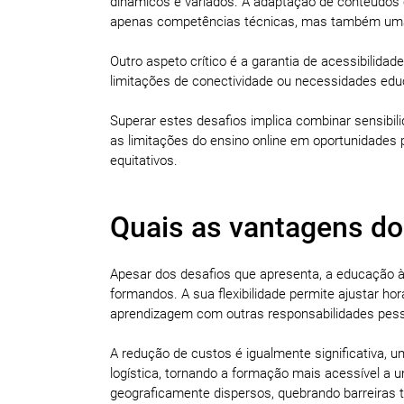
dinâmicos e variados. A adaptação de conteúdos c
apenas competências técnicas, mas também uma 
Outro aspeto crítico é a garantia de acessibilida
limitações de conectividade ou necessidades ed
Superar estes desafios implica combinar sensibili
as limitações do ensino online em oportunidades 
equitativos.
Quais as vantagens do
Apesar dos desafios que apresenta, a educação à 
formandos. A sua flexibilidade permite ajustar hor
aprendizagem com outras responsabilidades pesso
A redução de custos é igualmente significativa, 
logística, tornando a formação mais acessível a
geograficamente dispersos, quebrando barreiras t