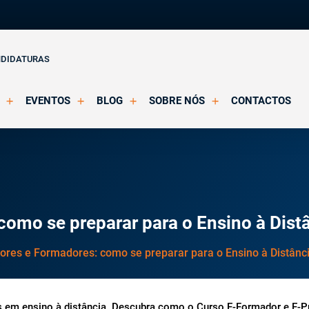
NDIDATURAS
EVENTOS
BLOG
SOBRE NÓS
CONTACTOS
o Clínica
Eventos Agendados
Artigos
Apresentação
Eventos Decorridos
Notícias
Docentes
Multimédia
Formação Acreditada OPP
ições
Parcerias e Certificações
como se preparar para o Ensino à Dist
ores e Formadores: como se preparar para o Ensino à Distânc
es em ensino à distância. Descubra como o Curso E-Formador e E-P