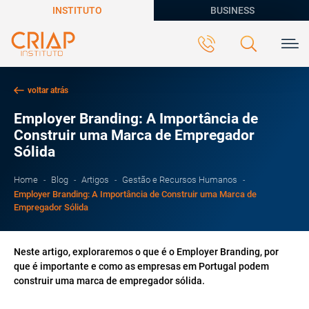
INSTITUTO
BUSINESS
voltar atrás
Employer Branding: A Importância de
Construir uma Marca de Empregador
Sólida
Home
Blog
Artigos
Gestão e Recursos Humanos
Employer Branding: A Importância de Construir uma Marca de
Empregador Sólida
Neste artigo, exploraremos o que é o Employer Branding, por
que é importante e como as empresas em Portugal podem
construir uma marca de empregador sólida.