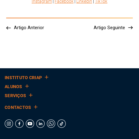
Instagram
|
Facebook
|
Linkedin
|
TikTok
Artigo Anterior
Artigo Seguinte
INSTITUTO CRIAP
ALUNOS
SERVIÇOS
CONTACTOS