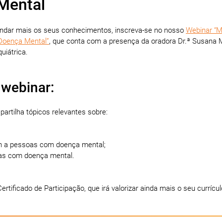
Mental
undar mais os seus conhecimentos, inscreva-se no nosso
Webinar “M
Doença Mental”
, que conta com a presença da oradora Dr.ª Susana M
uiátrica.
 webinar:
partilha tópicos relevantes sobre:
m a pessoas com doença mental;
oas com doença mental.
rtificado de Participação, que irá valorizar ainda mais o seu currícul