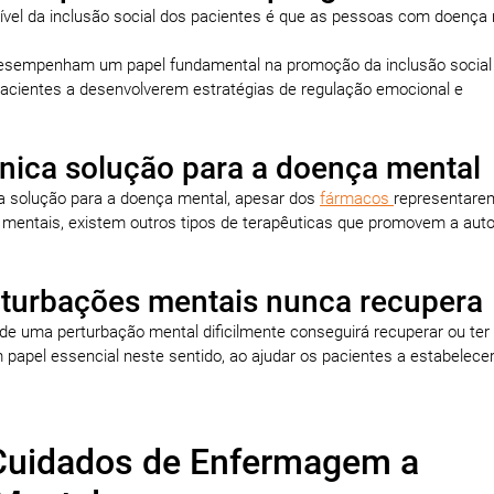
vel da inclusão social dos pacientes é que as pessoas com doença
sempenham um papel fundamental na promoção da inclusão social
pacientes a desenvolverem estratégias de regulação emocional e
única solução para a doença mental
a solução para a doença mental, apesar dos
fármacos
representar
s mentais, existem outros tipos de terapêuticas que promovem a au
rturbações mentais nunca recupera
e uma perturbação mental dificilmente conseguirá recuperar ou te
papel essencial neste sentido, ao ajudar os pacientes a estabelece
 Cuidados de Enfermagem a