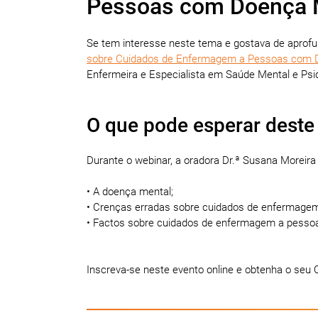
Pessoas com Doença 
Se tem interesse neste tema e gostava de aprof
sobre Cuidados de Enfermagem a Pessoas com 
Enfermeira e Especialista em Saúde Mental e Psiq
O que pode esperar deste
Durante o webinar, a oradora Dr.ª Susana Moreira 
• A doença mental;
• Crenças erradas sobre cuidados de enfermage
• Factos sobre cuidados de enfermagem a pess
Inscreva-se neste evento online e obtenha o seu Ce