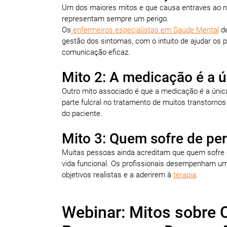
Um dos maiores mitos e que causa entraves ao ní
representam sempre um perigo.
Os
enfermeiros especialistas em Saúde Mental
de
gestão dos sintomas, com o intuito de ajudar os 
comunicação eficaz.
Mito 2: A medicação é a 
Outro mito associado é que a medicação é a únic
parte fulcral no tratamento de muitos transtorno
do paciente.
Mito 3: Quem sofre de pe
Muitas pessoas ainda acreditam que quem sofre d
vida funcional. Os profissionais desempenham um 
objetivos realistas e a aderirem à
terapia
.
Webinar: Mitos sobre