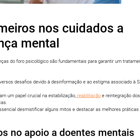
meiros nos cuidados a
nça mental
s do foro psicológico são fundamentais para garantir um tratame
iversos desafios devido à desinformação e ao estigma associado à 
 um papel crucial na estabilização,
reabilitação
e reintegração dos
cas.
sencial desmistificar alguns mitos e destacar as melhores práticas
os no apoio a doentes mentais