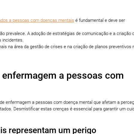
ados a pessoas com doenças mentais
é fundamental e deve ser
 não prevalece. A adoção de estratégias de comunicação e a criação 
 incidentes.
ais na área da gestão de crises e na criação de planos preventivos 
e enfermagem a pessoas com
os de enfermagem a pessoas com doença mental que afetam a perce
tados. Desmistificar estas crenças é essencial para garantir um cu
is representam um perigo