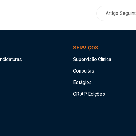
Artigo Seguin
SERVIÇOS
andidaturas
Supervisão Clínica
Consultas
Estágios
CRIAP Edições