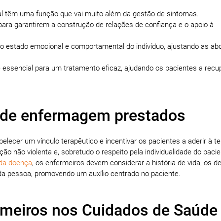
 têm uma função que vai muito além da gestão de sintomas.
para garantirem a construção de relações de confiança e o apoio à
 do estado emocional e comportamental do indivíduo, ajustando as a
 essencial para um tratamento eficaz, ajudando os pacientes a recu
 de enfermagem prestados
elecer um vínculo terapêutico e incentivar os pacientes a aderir à te
ção não violenta e, sobretudo o respeito pela individualidade do paci
 da doença
, os enfermeiros devem considerar a história de vida, os d
a pessoa, promovendo um auxílio centrado no paciente.
rmeiros nos Cuidados de Saúde