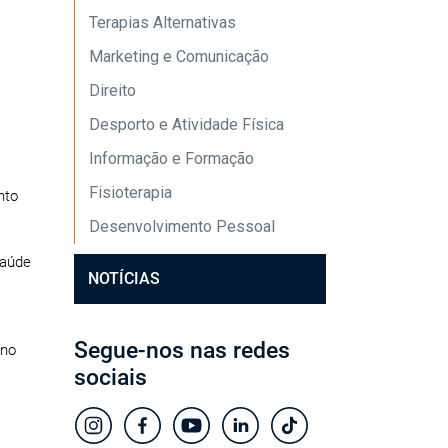
Terapias Alternativas
Marketing e Comunicação
Direito
Desporto e Atividade Física
Informação e Formação
Fisioterapia
nto
Desenvolvimento Pessoal
Saúde
NOTÍCIAS
Segue-nos nas redes
 no
sociais