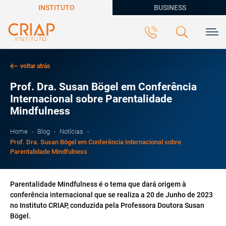
INSTITUTO
BUSINESS
voltar atrás
Prof. Dra. Susan Bögel em Conferência
Internacional sobre Parentalidade
Mindfulness
Home
Blog
Notícias
Prof. Dra. Susan Bögel em Conferência Internacional sobre
Parentalidade Mindfulness
Parentalidade Mindfulness é o tema que dará origem à
conferência internacional que se realiza a 20 de Junho de 2023
no Instituto CRIAP, conduzida pela Professora Doutora Susan
Bögel.