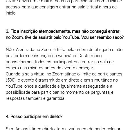
CRIAP envia um e-mail a todos os participantes com o link de
acesso, para que consigam entrar na sala virtual à hora de
início.
3. Fiz a inscrição atempadamente, mas não consegui entrar
no Zoom, tive de assistir pelo YouTube. Vou ser reembolsado?
Não. A entrada no Zoom é feita pela ordem de chegada e não
pela ordem de inscrição no webinário. Deste modo,
aconselhamos todos os participantes a entrar na sala de
espera uns minutos antes do evento começar.
Quando a sala virtual no Zoom atinge o limite de participantes
(500), o evento é transmitido em direto e em simultâneo no
YouTube, onde a qualidade é igualmente assegurada e a
possibilidade para participar no momento de perguntas e
respostas também é garantida.
4. Posso participar em direto?
Sim. Ao assistir em direto, tem a vantagem de poder colocar