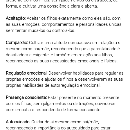
presente com os filhos, sem julgamentos ou distrações, de
forma, a cultivar uma consciência clara e aberta.
Aceitação:
Aceitar os filhos exatamente como eles são, com
as suas emoções, comportamentos e personalidades únicas,
sem tentar mudá-los ou controlá-los.
Compaixão:
Cultivar uma atitude compassiva em relação a si
mesmo como pai/mãe, reconhecendo que a parentalidade é
desafiadora e exigente, e também em relação aos filhos,
reconhecendo as suas necessidades emocionais e físicas.
Regulação emocional:
Desenvolver habilidades para regular as
próprias emoções e ajudar os filhos a desenvolverem as suas
próprias habilidades de autorregulação emocional.
Presença consciente:
Estar presente no momento presente
com os filhos, sem julgamentos ou distrações, ouvindo-os
com empatia e respondendo de forma consciente.
Autocuidado:
Cuidar de si mesmo como pai/mãe,
reconhecendo a importância do autocuidado para estar