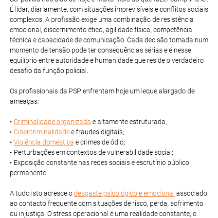
É lidar, diariamente, com situações imprevisíveis e conflitos sociais
complexos. A profissão exige uma combinação de resistência
emocional, discernimento ético, agilidade física, competência
técnica e capacidade de comunicação. Cada decisão tomada num
momento de tensão pode ter consequências sérias e é nesse
equilíbrio entre autoridade e humanidade que reside o verdadeiro
desafio da função policial.
Os profissionais da PSP enfrentam hoje um leque alargado de
ameaças:
•
Criminalidade organizada
e altamente estruturada;
•
Cibercriminalidade
e fraudes digitais;
•
Violência doméstica
e crimes de ódio;
• Perturbações em contextos de vulnerabilidade social;
• Exposição constante nas redes sociais e escrutínio público
permanente.
A tudo isto acresce o
desgaste psicológico e emocional
associado
ao contacto frequente com situações de risco, perda, sofrimento
ou injustiça. O stress operacional é uma realidade constante, o