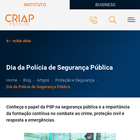
INSTITUTO
BUSINESS
voltar atrás
Dia da Polícia de Segurança Pública
Home
Blog
Artigos
Proteção e Segurança
Dia da Polícia de Segurança Pública
Conheça o papel da PSP na segurança pública e a importância
da formação contínua no combate ao crime, proteção civil e
resposta a emergências.