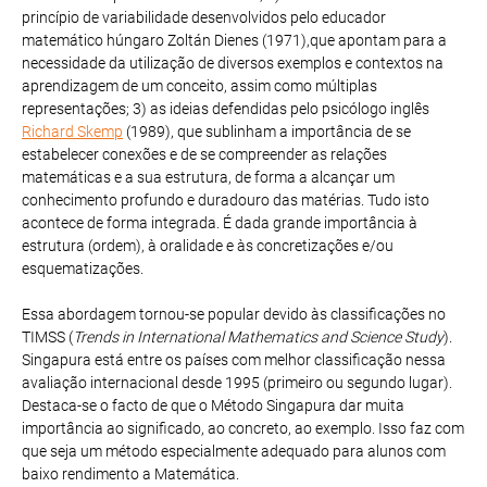
princípio de variabilidade desenvolvidos pelo educador
matemático húngaro Zoltán Dienes (1971),que apontam para a
necessidade da utilização de diversos exemplos e contextos na
aprendizagem de um conceito, assim como múltiplas
representações; 3) as ideias defendidas pelo psicólogo inglês
Richard Skemp
(1989), que sublinham a importância de se
estabelecer conexões e de se compreender as relações
matemáticas e a sua estrutura, de forma a alcançar um
conhecimento profundo e duradouro das matérias. Tudo isto
acontece de forma integrada. É dada grande importância à
estrutura (ordem), à oralidade e às concretizações e/ou
esquematizações.
Essa abordagem tornou-se popular devido às classificações no
TIMSS (
Trends in International Mathematics and Science Study
).
Singapura está entre os países com melhor classificação nessa
avaliação internacional desde 1995 (primeiro ou segundo lugar).
Destaca-se o facto de que o Método Singapura dar muita
importância ao significado, ao concreto, ao exemplo. Isso faz com
que seja um método especialmente adequado para alunos com
baixo rendimento a Matemática.