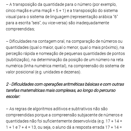
– A transposição da quantidade para o número (por exemplo,
cinco maçãs e uma maçã = 5 + 1) e a transposição do sistema
visual para o sistema de linguagem (representação arábica “6”
para a escrita “seis”, ou vice-versa) são inadequadamente
compreendidas;
– Dificuldades na contagem oral, na comparação de números ou
quantidades (qual o maior, qual o menor, qual o mais próximo), na
perceção rápida e nomeação de pequenas quantidades de pontos
(subitização), na determinação da posição de um número na reta
numérica (linha numérica mental), na compreensão do sistema de
valor posicional (e.g. unidades e dezenas).
2 - Dificuldades com operações aritméticas básicas e com outras
tarefas matemáticas mais complexas, ao longo do percurso
escolar:
– As regras de algoritmos aditivos e subtrativos não são
compreendidas porque a compreensão subjacente de números e
quantidades não foi suficientemente desenvolvida (e.g. 17 + 14 =
1 + 1 e 7 + 4 = 13, ou seja, o aluno dá a resposta errada 17 + 14 =