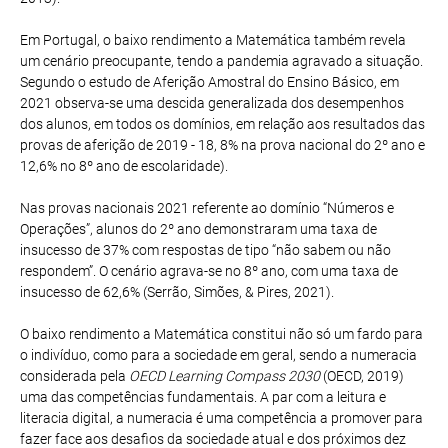
Em Portugal, o baixo rendimento a Matemática também revela
um cenário preocupante, tendo a pandemia agravado a situação.
Segundo o estudo de Aferição Amostral do Ensino Básico, em
2021 observa-se uma descida generalizada dos desempenhos
dos alunos, em todos os domínios, em relação aos resultados das
provas de aferição de 2019 - 18, 8% na prova nacional do 2º ano e
12,6% no 8º ano de escolaridade).
Nas provas nacionais 2021 referente ao domínio “Números e
Operações”, alunos do 2º ano demonstraram uma taxa de
insucesso de 37% com respostas de tipo “não sabem ou não
respondem”. O cenário agrava-se no 8º ano, com uma taxa de
insucesso de 62,6% (Serrão, Simões, & Pires, 2021).
O baixo rendimento a Matemática constitui não só um fardo para
o indivíduo, como para a sociedade em geral, sendo a numeracia
considerada pela
OECD Learning Compass 2030
(OECD, 2019)
uma das competências fundamentais. A par com a leitura e
literacia digital, a numeracia é uma competência a promover para
fazer face aos desafios da sociedade atual e dos próximos dez