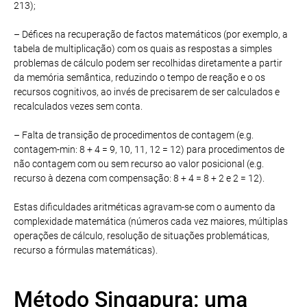
213);
– Défices na recuperação de factos matemáticos (por exemplo, a
tabela de multiplicação) com os quais as respostas a simples
problemas de cálculo podem ser recolhidas diretamente a partir
da memória semântica, reduzindo o tempo de reação e o os
recursos cognitivos, ao invés de precisarem de ser calculados e
recalculados vezes sem conta.
– Falta de transição de procedimentos de contagem (e.g.
contagem-min: 8 + 4 = 9, 10, 11, 12 = 12) para procedimentos de
não contagem com ou sem recurso ao valor posicional (e.g.
recurso à dezena com compensação: 8 + 4 = 8 + 2 e 2 = 12).
Estas dificuldades aritméticas agravam-se com o aumento da
complexidade matemática (números cada vez maiores, múltiplas
operações de cálculo, resolução de situações problemáticas,
recurso a fórmulas matemáticas).
Método Singapura: uma