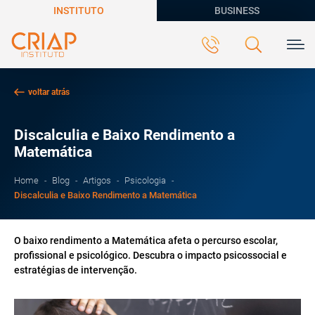
INSTITUTO
BUSINESS
voltar atrás
Discalculia e Baixo Rendimento a
Matemática
Home
Blog
Artigos
Psicologia
Discalculia e Baixo Rendimento a Matemática
O baixo rendimento a Matemática afeta o percurso escolar,
profissional e psicológico. Descubra o impacto psicossocial e
estratégias de intervenção.