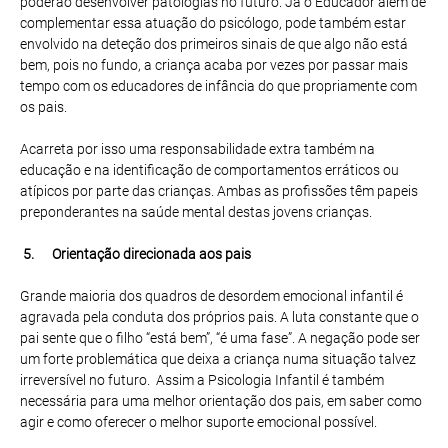
poderão desenvolver patologias no futuro. Já o Educador além de
complementar essa atuação do psicólogo, pode também estar
envolvido na deteção dos primeiros sinais de que algo não está
bem, pois no fundo, a criança acaba por vezes por passar mais
tempo com os educadores de infância do que propriamente com
os pais.
Acarreta por isso uma responsabilidade extra também na
educação e na identificação de comportamentos erráticos ou
atípicos por parte das crianças. Ambas as profissões têm papeis
preponderantes na saúde mental destas jovens crianças.
5. Orientação direcionada aos pais
Grande maioria dos quadros de desordem emocional infantil é
agravada pela conduta dos próprios pais. A luta constante que o
pai sente que o filho “está bem”, “é uma fase”. A negação pode ser
um forte problemática que deixa a criança numa situação talvez
irreversível no futuro. Assim a Psicologia Infantil é também
necessária para uma melhor orientação dos pais, em saber como
agir e como oferecer o melhor suporte emocional possível.