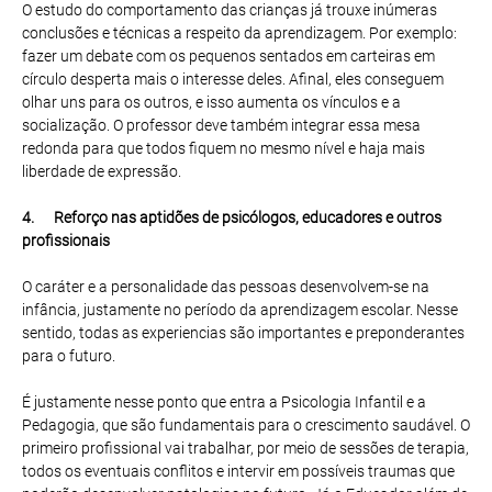
O estudo do comportamento das crianças já trouxe inúmeras
conclusões e técnicas a respeito da aprendizagem. Por exemplo:
fazer um debate com os pequenos sentados em carteiras em
círculo desperta mais o interesse deles. Afinal, eles conseguem
olhar uns para os outros, e isso aumenta os vínculos e a
socialização. O professor deve também integrar essa mesa
redonda para que todos fiquem no mesmo nível e haja mais
liberdade de expressão.
4. Reforço nas aptidões de psicólogos, educadores e outros
profissionais
O caráter e a personalidade das pessoas desenvolvem-se na
infância, justamente no período da aprendizagem escolar. Nesse
sentido, todas as experiencias são importantes e preponderantes
para o futuro.
É justamente nesse ponto que entra a Psicologia Infantil e a
Pedagogia, que são fundamentais para o crescimento saudável. O
primeiro profissional vai trabalhar, por meio de sessões de terapia,
todos os eventuais conflitos e intervir em possíveis traumas que