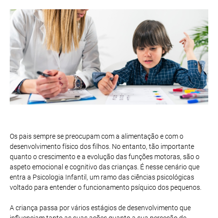
Os pais sempre se preocupam com a alimentação e com o
desenvolvimento físico dos filhos. No entanto, tão importante
quanto o crescimento e a evolução das funções motoras, são o
aspeto emocional e cognitivo das crianças. É nesse cenário que
entra a Psicologia Infantil, um ramo das ciências psicológicas
voltado para entender o funcionamento psíquico dos pequenos.
A criança passa por vários estágios de desenvolvimento que
influenciam tanto as suas ações quanto a sua perceção de