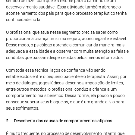
sentido de fazer com que ela retome para o caminho de um
desenvolvimento saudável. Essa atividade também abrange o
aconselhamento dos pais para que o processo terapêutico tenha
continuidade no lar.
O profissional que atua nesse segmento precisa saber como
proporcionar à criança um clima seguro, aconchegante e estável.
Desse modo, o psicólogo aprende a comunicar da maneira mais
adequada a essa idade e a observar com muita atenção as falas e
condutas que passam despercebidas pelos menos informados.
Com toda essa técnica, laços de confiança vão sendo
estabelecidos entre o pequeno paciente e o terapeuta. Assim, por
meio de diálogos, jogos lúdicos, desenhos, imposição de limites,
entre outros métodos, o profissional conduz a criança a um
comportamento mais benéfico. Dessa forma, ela pouco a pouco
consegue superar seus bloqueios, o que é um grande alívio para
seus sofrimentos.
2. Descoberta das causas de comportamentos atípicos
É muito frequente, no processo de desenvolvimento infantil, que