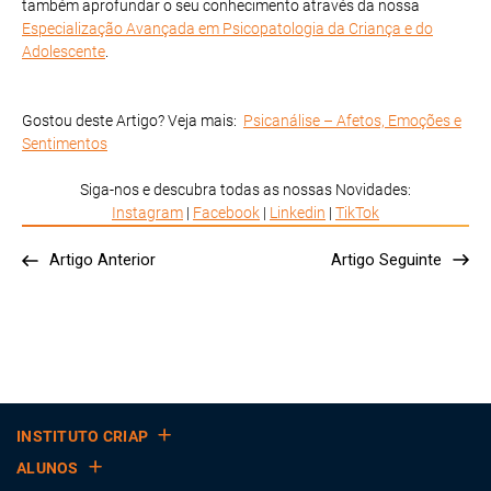
também aprofundar o seu conhecimento através da nossa
Especialização Avançada em Psicopatologia da Criança e do
Adolescente
.
Gostou deste Artigo? Veja mais:
Psicanálise – Afetos, Emoções e
Sentimentos
Siga-nos e descubra todas as nossas Novidades:
Instagram
|
Facebook
|
Linkedin
|
TikTok
Artigo Anterior
Artigo Seguinte
INSTITUTO CRIAP
ALUNOS