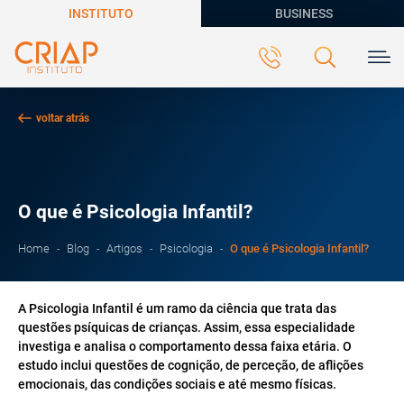
INSTITUTO
BUSINESS
voltar atrás
O que é Psicologia Infantil?
O que é Psicologia Infantil?
Home
Blog
Artigos
Psicologia
A Psicologia Infantil é um ramo da ciência que trata das
questões psíquicas de crianças. Assim, essa especialidade
investiga e analisa o comportamento dessa faixa etária. O
estudo inclui questões de cognição, de perceção, de aflições
emocionais, das condições sociais e até mesmo físicas.