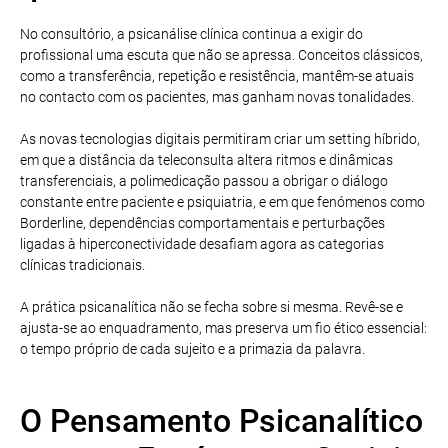
No consultório, a psicanálise clínica continua a exigir do
profissional uma escuta que não se apressa. Conceitos clássicos,
como a transferência, repetição e resistência, mantêm-se atuais
no contacto com os pacientes, mas ganham novas tonalidades.
As novas tecnologias digitais permitiram criar um setting híbrido,
em que a distância da teleconsulta altera ritmos e dinâmicas
transferenciais, a polimedicação passou a obrigar o diálogo
constante entre paciente e psiquiatria, e em que fenómenos como
Borderline, dependências comportamentais e perturbações
ligadas à hiperconectividade desafiam agora as categorias
clínicas tradicionais.
A prática psicanalítica não se fecha sobre si mesma. Revê-se e
ajusta-se ao enquadramento, mas preserva um fio ético essencial:
o tempo próprio de cada sujeito e a primazia da palavra.
O Pensamento Psicanalítico