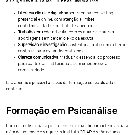
abrangentes e humanas. Entre elas, destacam-se:
Literacia clínica e digital
: saber trabalhar em setting
presencial e online, com atenção a limites,
confidencialidade e contrato terapêutico.
Trabalho em rede
: articular com psiquiatria e outras
abordagens sem perder o eixo da escuta.
Supervisão e investigação
: sustentar a prática em reflexão
contínua, para evitar dogmatismos.
Clareza comunicativa
: traduzir o essencial do processo
para contextos institucionais sem empobrecer a
complexidade.
Isto apenas é possível através da formação especializada e
contínua.
Formação em Psicanálise
Para os profissionais que pretendem expandir competências para
além de um modelo singular, o Instituto CRIAP dispõe de uma