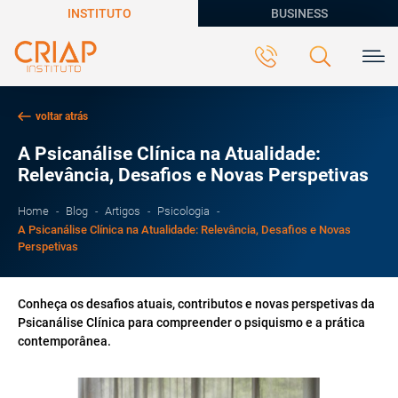
INSTITUTO
BUSINESS
voltar atrás
A Psicanálise Clínica na Atualidade:
Relevância, Desafios e Novas Perspetivas
Home
Blog
Artigos
Psicologia
A Psicanálise Clínica na Atualidade: Relevância, Desafios e Novas
Perspetivas
Conheça os desafios atuais, contributos e novas perspetivas da
Psicanálise Clínica para compreender o psiquismo e a prática
contemporânea.