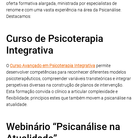
oferta formativa alargada, ministrada por especialistas de
renome e com uma vasta experiência na área da Psicanálise.
Destacamos:
Curso de Psicoterapia
Integrativa
O
Curso Avançado em Psicoterapia Integrativa
permite
desenvolver competências para reconhecer diferentes modelos
psicoterapêuticos, compreender variáveis transteóricas e integrar
perspetivas diversas na construção de planos de intervenção.
Esta formação convida o clínico a articular complexidade e
flexibilidade, princípios estes que também movem a psicanálise na
atualidade.
Webinário “Psicanálise na