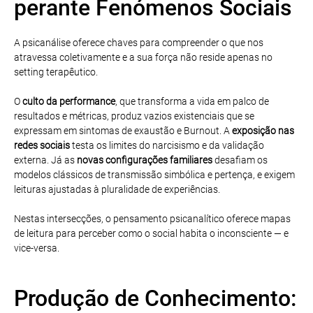
perante Fenómenos Sociais
A psicanálise oferece chaves para compreender o que nos
atravessa coletivamente e a sua força não reside apenas no
setting terapêutico.
O
culto da performance
, que transforma a vida em palco de
resultados e métricas, produz vazios existenciais que se
expressam em sintomas de exaustão e Burnout. A
exposição nas
redes sociais
testa os limites do narcisismo e da validação
externa. Já as
novas configurações familiares
desafiam os
modelos clássicos de transmissão simbólica e pertença, e exigem
leituras ajustadas à pluralidade de experiências.
Nestas intersecções, o pensamento psicanalítico oferece mapas
de leitura para perceber como o social habita o inconsciente — e
vice-versa.
Produção de Conhecimento: