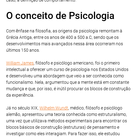
O conceito de Psicologia
Com ênfase na filosofia, as origens da psicologia remontam à
Grécia Antiga, entre os anos de 400 a 500 a.C, sendo que os
desenvolvimentos mais avançados nessa área ocorreram nos
últimos 150 anos.
William James
, filósofo e psicólogo americano, foi o primeiro
intelectual a oferecer um curso de psicologia nos Estados Unidos
e desenvolveu uma abordagem que veio a ser conhecida como
funcionalismo. Nela, argumentou que a mente está em constante
mudança e que, por isso, é inútil procurar os blocos de construção
da experiência.
Já no século XIX,
Wilhelm Wundt
, médico, filósofo e psicólogo
alemão, apresentou uma teoria conhecida como estruturalismo,
uma vez que utilizava métodos experimentais para encontrar os
blocos básicos de construção (estruturas) de pensamento e
investigar como eles interagiam. Para fazer isso, ele estudou