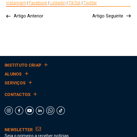
Instagram
|
Facebook
|
Linkedin
|
TikTok
|
Twitter
Artigo Anterior
Artigo Seguinte
INSTITUTO CRIAP
ALUNOS
SERVIÇOS
CONTACTOS
NEWSLETTER
Seja o primeiro a receber notícias