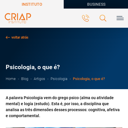
INSTITUTO
BUSINESS
voltar atrás
Psicologia, o que é?
Psicologia, o que é?
Home
Blog
Artigos
Psicologia
A palavra Psicologia vem do grego psico (alma ou atividade
mental) e logía (estudo). Esta é, por isso, a disciplina que
analisa as três dimensões desses processos: cognitiva, afetiva
e comportamental.