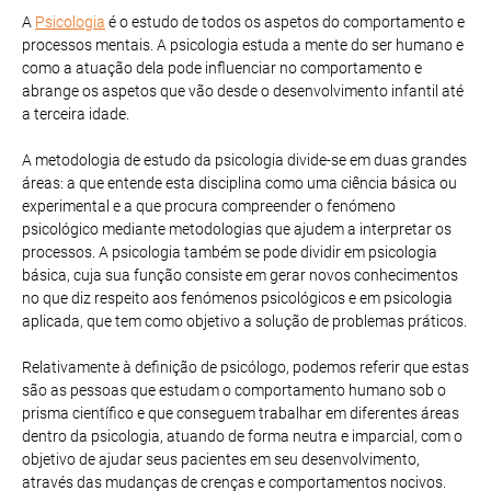
A
Psicologia
é o estudo de todos os aspetos do comportamento e
processos mentais. A psicologia estuda a mente do ser humano e
como a atuação dela pode influenciar no comportamento e
abrange os aspetos que vão desde o desenvolvimento infantil até
a terceira idade.
A metodologia de estudo da psicologia divide-se em duas grandes
áreas: a que entende esta disciplina como uma ciência básica ou
experimental e a que procura compreender o fenómeno
psicológico mediante metodologias que ajudem a interpretar os
processos. A psicologia também se pode dividir em psicologia
básica, cuja sua função consiste em gerar novos conhecimentos
no que diz respeito aos fenómenos psicológicos e em psicologia
aplicada, que tem como objetivo a solução de problemas práticos.
Relativamente à definição de psicólogo, podemos referir que estas
são as pessoas que estudam o comportamento humano sob o
prisma científico e que conseguem trabalhar em diferentes áreas
dentro da psicologia, atuando de forma neutra e imparcial, com o
objetivo de ajudar seus pacientes em seu desenvolvimento,
através das mudanças de crenças e comportamentos nocivos.