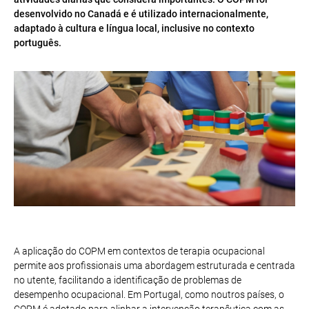
desenvolvido no Canadá e é utilizado internacionalmente,
adaptado à cultura e língua local, inclusive no contexto
português.
A aplicação do COPM em contextos de terapia ocupacional
permite aos profissionais uma abordagem estruturada e centrada
no utente, facilitando a identificação de problemas de
desempenho ocupacional. Em Portugal, como noutros países, o
COPM é adotado para alinhar a intervenção terapêutica com as