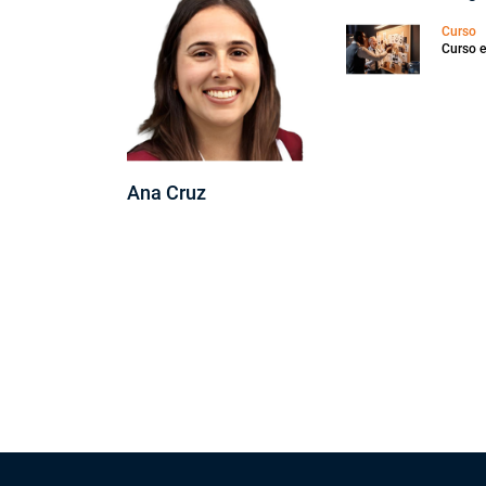
Curso
Curso e
Ana Cruz