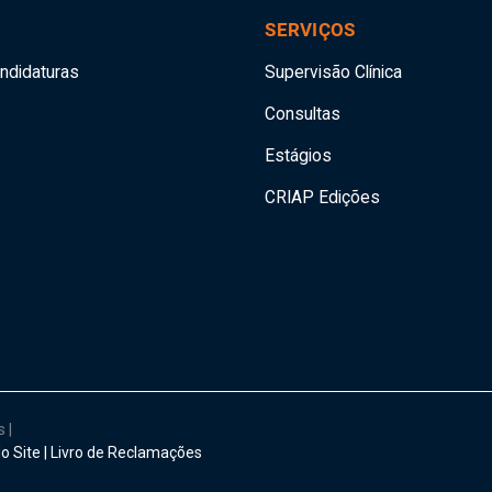
SERVIÇOS
andidaturas
Supervisão Clínica
Consultas
Estágios
CRIAP Edições
os
|
o Site
|
Livro de Reclamações