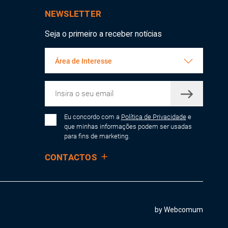
NEWSLETTER
Seja o primeiro a receber notícias
Área de Interesse
Eu concordo com a
Política de Privacidade
e
que minhas informações podem ser usadas
para fins de marketing.
CONTACTOS
by Webcomum