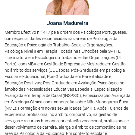
Joana Madureira
Membro Efectivo n.º 417 pela ordem dos Psicólogos Portugueses,
com especialidades reconhecidas nas áreas de Psicologia da
Educação e Psicologia do Trabalho, Social e Organizações.
Psicóloga Nivel II em Terapia Focada nas Emoções pela SPTFE.
Licenciatura em Psicologia do Trabalho e das Organizações (UL
Porto), com MBA em Gestão de Empresas e Mestrado em Gestão
no âmbito dos serviços (UL Lisboa). Pós-Graduada em psicologia
Escolar e Educacional; Pós-Graduada em Parentalidade e
Educação Positivas; Pós-Graduada em Avaliação Psicológica no
âmbito das Necessidades Educativas Especiais; Especialização
Avançada em Terapia de Casal (INSPSIC); Especialização Avançada
em Sexologia Clinica com monografia sobre Não Monogamia Ética
(NME); Formação em novas sexualidades (SPTF). Após 10 anos de
experiência profissional no âmbito corporativo, na gestão de
serviços e recursos humanos, orientação vocacional, profissional e
desenvolvimento de carreira, alarga o âmbito de competências na
área da Psicologia da Educação. Em contexto escolar e