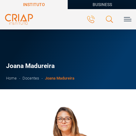
INSTITUTO
BUSINESS
Joana Madureira
Joana Madureira
Home
Docentes