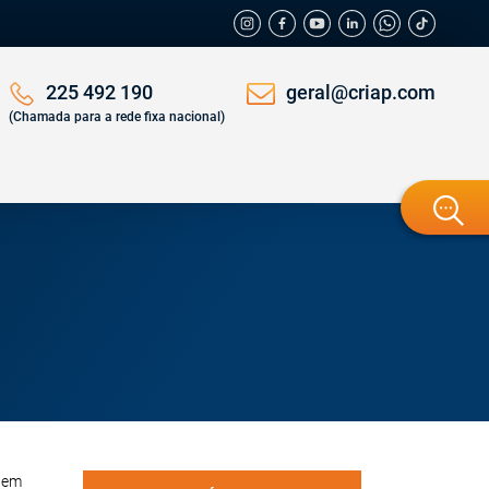
geral@criap.com
225 492 190
(Chamada para a rede fixa nacional)
a em