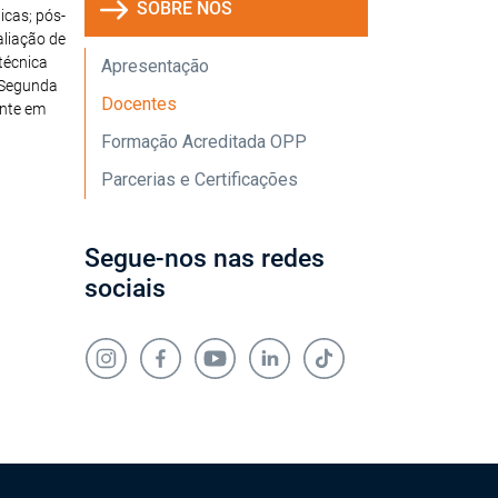
SOBRE NÓS
icas; pós-
liação de
técnica
Apresentação
 (Segunda
Docentes
ente em
Formação Acreditada OPP
Parcerias e Certificações
Segue-nos nas redes
sociais