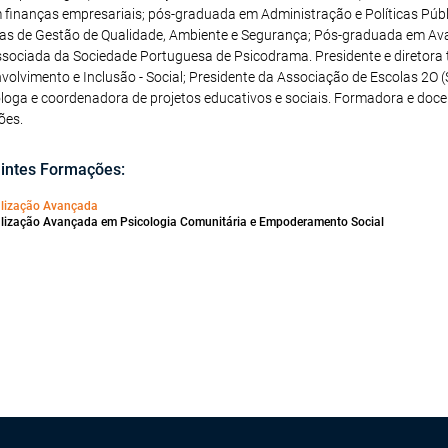
finanças empresariais; pós-graduada em Administração e Políticas Públ
s de Gestão de Qualidade, Ambiente e Segurança; Pós-graduada em Ava
Associada da Sociedade Portuguesa de Psicodrama. Presidente e diretora 
nvolvimento e Inclusão - Social; Presidente da Associação de Escolas 2O
loga e coordenadora de projetos educativos e sociais. Formadora e doc
ões.
intes Formações:
alização Avançada
alização Avançada em Psicologia Comunitária e Empoderamento Social