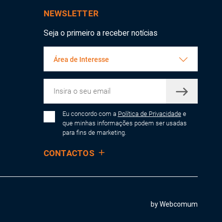
NEWSLETTER
Seja o primeiro a receber notícias
Área de Interesse
Eu concordo com a
Política de Privacidade
e
que minhas informações podem ser usadas
para fins de marketing.
CONTACTOS
by Webcomum