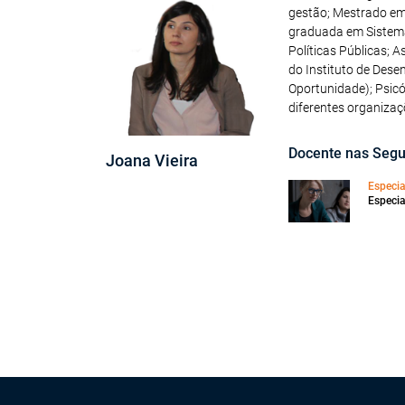
gestão; Mestrado em 
graduada em Sistema
Políticas Públicas; 
do Instituto de Dese
Oportunidade); Psicó
diferentes organizaç
Docente nas Segu
Joana Vieira
Especi
Especi