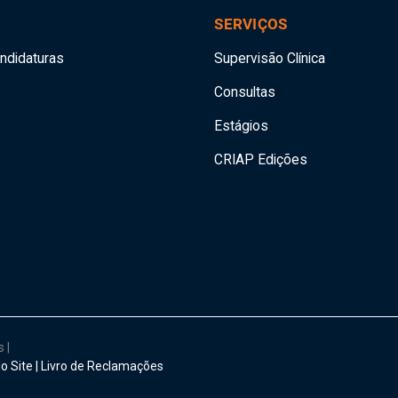
SERVIÇOS
andidaturas
Supervisão Clínica
Consultas
Estágios
CRIAP Edições
os
|
o Site
|
Livro de Reclamações