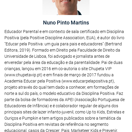
Nuno Pinto Martins
Educador Parental e em contexto de sala certificado em Disciplina
Positiva (pela Positive Discipline Association, EUA), é autor do livro
"Educar pela Positiva: um guia para pais e educadores" (Bertrand
Editora, 2019). Formado em Direito pela Faculdade de Direito da
Universidade de Lisboa, foi advogado e jornalista antes de
enveredar pela área da educação e da parentalidade. Pai de duas
crianças, lançou em 2016 em co-autoria o site Chupeta VIP
(www.chupetavip.pt) e em finais de março de 2017 fundou a
Academia Educar pela Positiva (www.educarpelapositiva.pt),
projeto através do qual tem dado a conhecer, em formações de
norte a sul do país, o modelo educativo da Disciplina Positiva. Faz
parte da bolsa de formadores da APEI (Associação Portuguesa de
Educadores de Infância) e é colaborador regular de alguns dos
principais sites de lazer infanto-juvenil, como Up to Kids, Estrelas e
Ouriços e Pumpkin e tem artigos publicados sobre a temática da
Disciplina Positiva em revistas de referência no segmento
educacional, casos da Crescer; Pais; Marketeer Kids e Prevenir.