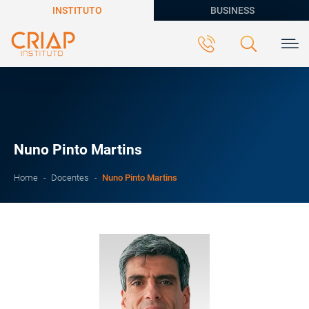
INSTITUTO
BUSINESS
Nuno Pinto Martins
Nuno Pinto Martins
Home
Docentes