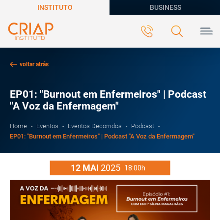
INSTITUTO
BUSINESS
voltar atrás
EP01: "Burnout em Enfermeiros" | Podcast
"A Voz da Enfermagem"
Home
Eventos
Eventos Decorridos
Podcast
EP01: "Burnout em Enfermeiros" | Podcast "A Voz da Enfermagem"
12
MAI
2025
18:00h