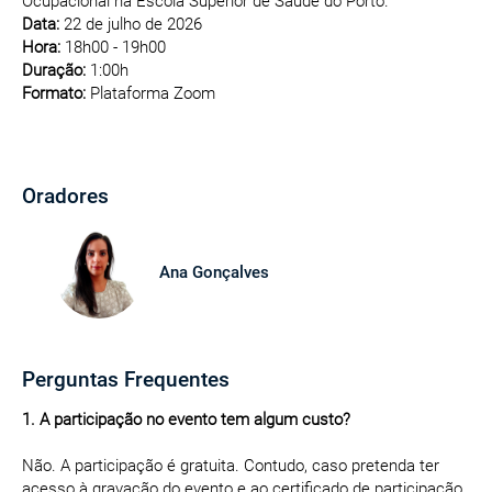
Ocupacional na Escola Superior de Saúde do Porto.
Data:
22 de julho de 2026
Hora:
18h00 - 19h00
Duração:
1:00h
Formato:
Plataforma Zoom
Oradores
Ana Gonçalves
Perguntas Frequentes
1. A participação no evento tem algum custo?
Não. A participação é gratuita. Contudo, caso pretenda ter
acesso à gravação do evento e ao certificado de participação,