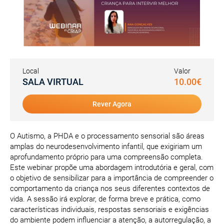
Local
Valor
SALA VIRTUAL
10.00€
Rever Agora
O Autismo, a PHDA e o processamento sensorial são áreas
amplas do neurodesenvolvimento infantil, que exigiriam um
aprofundamento próprio para uma compreensão completa.
Este webinar propõe uma abordagem introdutória e geral, com
o objetivo de sensibilizar para a importância de compreender o
comportamento da criança nos seus diferentes contextos de
vida. A sessão irá explorar, de forma breve e prática, como
características individuais, respostas sensoriais e exigências
do ambiente podem influenciar a atenção, a autorregulação, a