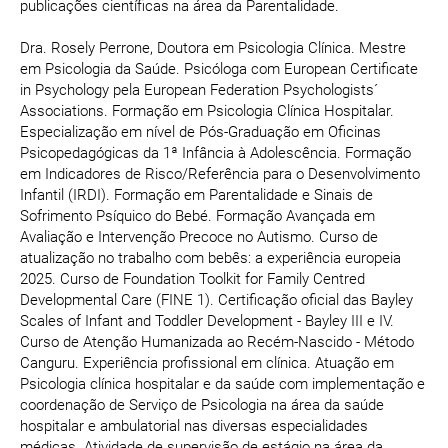
publicações científicas na área da Parentalidade.
Dra. Rosely Perrone, Doutora em Psicologia Clínica. Mestre
em Psicologia da Saúde. Psicóloga com European Certificate
in Psychology pela European Federation Psychologists´
Associations. Formação em Psicologia Clínica Hospitalar.
Especialização em nível de Pós-Graduação em Oficinas
Psicopedagógicas da 1ª Infância à Adolescência. Formação
em Indicadores de Risco/Referência para o Desenvolvimento
Infantil (IRDI). Formação em Parentalidade e Sinais de
Sofrimento Psíquico do Bebé. Formação Avançada em
Avaliação e Intervenção Precoce no Autismo. Curso de
atualização no trabalho com bebês: a experiência europeia
2025. Curso de Foundation Toolkit for Family Centred
Developmental Care (FINE 1). Certificação oficial das Bayley
Scales of Infant and Toddler Development - Bayley III e IV.
Curso de Atenção Humanizada ao Recém-Nascido - Método
Canguru. Experiência profissional em clínica. Atuação em
Psicologia clínica hospitalar e da saúde com implementação e
coordenação de Serviço de Psicologia na área da saúde
hospitalar e ambulatorial nas diversas especialidades
médicas. Atividade de supervisão de estágio na área da