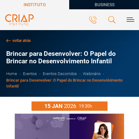
INSTITUTO
BUSINESS
voltar atrás
Brincar para Desenvolver: O Papel do
Brincar no Desenvolvimento Infantil
Home
Eventos
Eventos Decorridos
Webinário
Brincar para Desenvolver: O Papel do Brincar no Desenvolvimento
Infantil
15
JAN
2026
19:30h