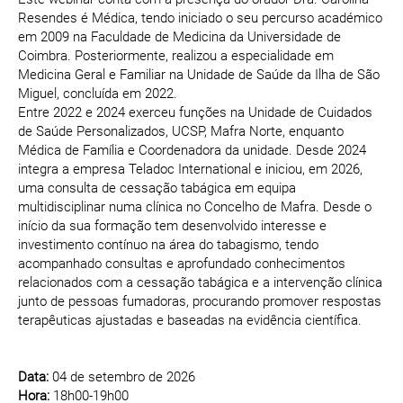
Resendes é Médica, tendo iniciado o seu percurso académico
em 2009 na Faculdade de Medicina da Universidade de
Coimbra. Posteriormente, realizou a especialidade em
Medicina Geral e Familiar na Unidade de Saúde da Ilha de São
Miguel, concluída em 2022.
Entre 2022 e 2024 exerceu funções na Unidade de Cuidados
de Saúde Personalizados, UCSP, Mafra Norte, enquanto
Médica de Família e Coordenadora da unidade. Desde 2024
integra a empresa Teladoc International e iniciou, em 2026,
uma consulta de cessação tabágica em equipa
multidisciplinar numa clínica no Concelho de Mafra. Desde o
início da sua formação tem desenvolvido interesse e
investimento contínuo na área do tabagismo, tendo
acompanhado consultas e aprofundado conhecimentos
relacionados com a cessação tabágica e a intervenção clínica
junto de pessoas fumadoras, procurando promover respostas
terapêuticas ajustadas e baseadas na evidência científica.
Data:
04 de setembro de 2026
Hora:
18h00-19h00