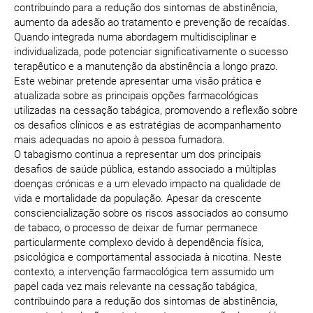
contribuindo para a redução dos sintomas de abstinência,
aumento da adesão ao tratamento e prevenção de recaídas.
Quando integrada numa abordagem multidisciplinar e
individualizada, pode potenciar significativamente o sucesso
terapêutico e a manutenção da abstinência a longo prazo.
Este webinar pretende apresentar uma visão prática e
atualizada sobre as principais opções farmacológicas
utilizadas na cessação tabágica, promovendo a reflexão sobre
os desafios clínicos e as estratégias de acompanhamento
mais adequadas no apoio à pessoa fumadora.
O tabagismo continua a representar um dos principais
desafios de saúde pública, estando associado a múltiplas
doenças crónicas e a um elevado impacto na qualidade de
vida e mortalidade da população. Apesar da crescente
consciencialização sobre os riscos associados ao consumo
de tabaco, o processo de deixar de fumar permanece
particularmente complexo devido à dependência física,
psicológica e comportamental associada à nicotina. Neste
contexto, a intervenção farmacológica tem assumido um
papel cada vez mais relevante na cessação tabágica,
contribuindo para a redução dos sintomas de abstinência,