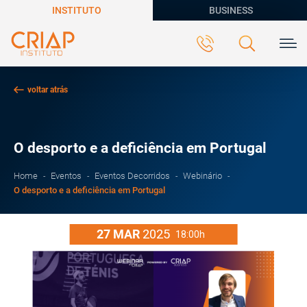
INSTITUTO
BUSINESS
voltar atrás
O desporto e a deficiência em Portugal
Home
Eventos
Eventos Decorridos
Webinário
O desporto e a deficiência em Portugal
27
MAR
2025
18:00h