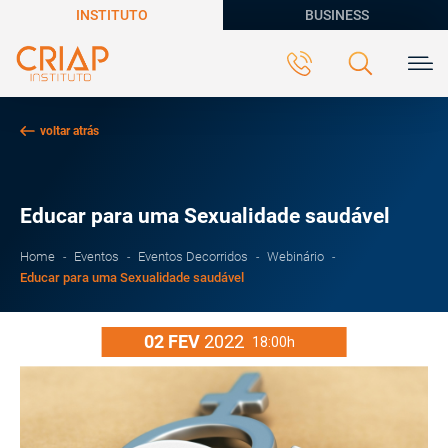
INSTITUTO
BUSINESS
voltar atrás
Educar para uma Sexualidade saudável
Home
Eventos
Eventos Decorridos
Webinário
Educar para uma Sexualidade saudável
02
FEV
2022
18:00h