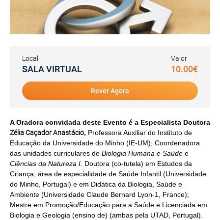
Local
Valor
SALA VIRTUAL
10.00€
Rever Agora
A Oradora convidada deste Evento é a Especialista Doutora
Zélia Caçador Anastácio
,
Professora Auxiliar do Instituto de
Educação da Universidade do Minho (IE-UM); Coordenadora
das unidades curriculares de
Biologia Humana e Saúde
e
Ciências da Natureza I
. Doutora (co-tutela) em Estudos da
Criança, área de especialidade de Saúde Infantil (Universidade
do Minho, Portugal) e em Didática da Biologia, Saúde e
Ambiente (Universidade Claude Bernard Lyon-1, France);
Mestre em Promoção/Educação para a Saúde e Licenciada em
Biologia e Geologia (ensino de) (ambas pela UTAD, Portugal).