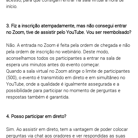
acesso, para que consigam entrar na sala virtual à hora de
início.
3. Fiz a inscrição atempadamente, mas não consegui entrar
no Zoom, tive de assistir pelo YouTube. Vou ser reembolsado?
Não. A entrada no Zoom é feita pela ordem de chegada e não
pela ordem de inscrição no webinário. Deste modo,
aconselhamos todos os participantes a entrar na sala de
espera uns minutos antes do evento começar.
Quando a sala virtual no Zoom atinge o limite de participantes
(500), o evento é transmitido em direto e em simultâneo no
YouTube, onde a qualidade é igualmente assegurada e a
possibilidade para participar no momento de perguntas e
respostas também é garantida.
4. Posso participar em direto?
Sim. Ao assistir em direto, tem a vantagem de poder colocar
perguntas via chat aos oradores e ver respondidas as suas