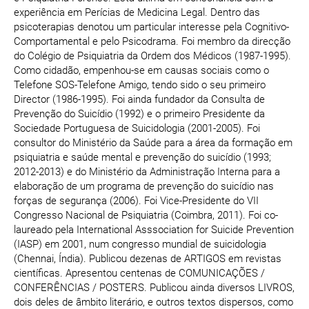
experiência em Perícias de Medicina Legal. Dentro das
psicoterapias denotou um particular interesse pela Cognitivo-
Comportamental e pelo Psicodrama. Foi membro da direcção
do Colégio de Psiquiatria da Ordem dos Médicos (1987-1995).
Como cidadão, empenhou-se em causas sociais como o
Telefone SOS-Telefone Amigo, tendo sido o seu primeiro
Director (1986-1995). Foi ainda fundador da Consulta de
Prevenção do Suicídio (1992) e o primeiro Presidente da
Sociedade Portuguesa de Suicidologia (2001-2005). Foi
consultor do Ministério da Saúde para a área da formação em
psiquiatria e saúde mental e prevenção do suicídio (1993;
2012-2013) e do Ministério da Administração Interna para a
elaboração de um programa de prevenção do suicídio nas
forças de segurança (2006). Foi Vice-Presidente do VII
Congresso Nacional de Psiquiatria (Coimbra, 2011). Foi co-
laureado pela International Asssociation for Suicide Prevention
(IASP) em 2001, num congresso mundial de suicidologia
(Chennai, Índia). Publicou dezenas de ARTIGOS em revistas
científicas. Apresentou centenas de COMUNICAÇÕES /
CONFERÊNCIAS / POSTERS. Publicou ainda diversos LIVROS,
dois deles de âmbito literário, e outros textos dispersos, como