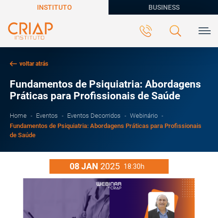
INSTITUTO
BUSINESS
voltar atrás
Fundamentos de Psiquiatria: Abordagens
Práticas para Profissionais de Saúde
Home
Eventos
Eventos Decorridos
Webinário
Fundamentos de Psiquiatria: Abordagens Práticas para Profissionais
de Saúde
08
JAN
2025
18:30h