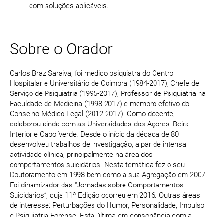
com soluções aplicáveis.
Sobre o Orador
Carlos Braz Saraiva, foi médico psiquiatra do Centro
Hospitalar e Universitário de Coimbra (1984-2017), Chefe de
Serviço de Psiquiatria (1995-2017), Professor de Psiquiatria na
Faculdade de Medicina (1998-2017) e membro efetivo do
Conselho Médico-Legal (2012-2017). Como docente,
colaborou ainda com as Universidades dos Açores, Beira
Interior e Cabo Verde. Desde o início da década de 80
desenvolveu trabalhos de investigação, a par de intensa
actividade clínica, principalmente na área dos
comportamentos suicidários. Nesta temática fez o seu
Doutoramento em 1998 bem como a sua Agregação em 2007.
Foi dinamizador das “Jornadas sobre Comportamentos
Suicidários”, cuja 11ª Edição ocorreu em 2016. Outras áreas
de interesse: Perturbações do Humor, Personalidade, Impulso
e Psiquiatria Forense. Esta última em consonância com a